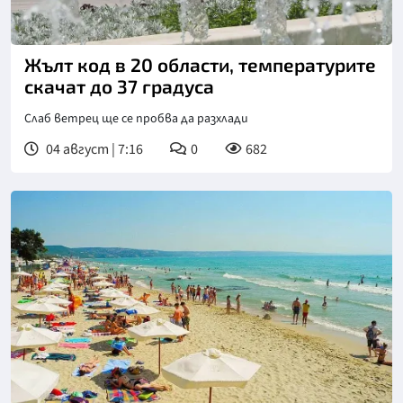
Жълт код в 20 области, температурите
скачат до 37 градуса
Слаб ветрец ще се пробва да разхлади
04 август | 7:16
0
682