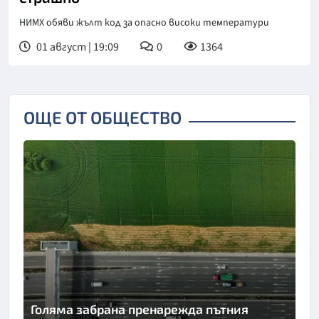
НИМХ обяви жълт код за опасно високи температури
01 август | 19:09
0
1364
ОЩЕ ОТ ОБЩЕСТВО
Голяма забрана пренарежда пътния