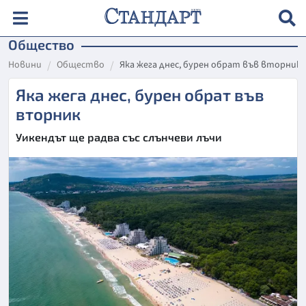
Общество
Новини
Общество
Яка жега днес, бурен обрат във вторник
Яка жега днес, бурен обрат във
вторник
Уикендът ще радва със слънчеви лъчи