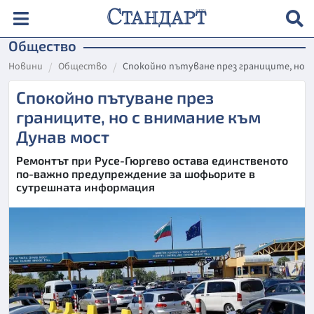
Общество
Новини
Общество
Спокойно пътуване през границите, но с
Спокойно пътуване през
границите, но с внимание към
Дунав мост
Ремонтът при Русе-Гюргево остава единственото
по-важно предупреждение за шофьорите в
сутрешната информация