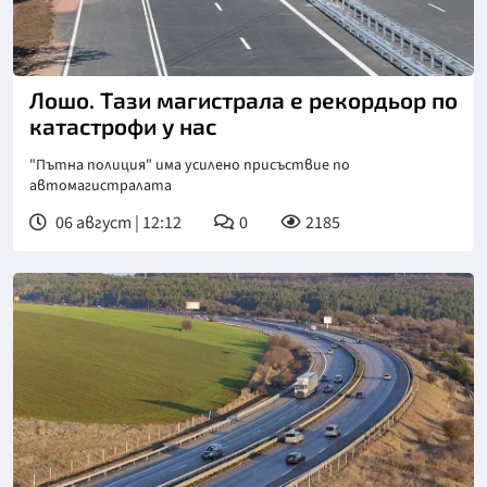
Лошо. Тази магистрала е рекордьор по
катастрофи у нас
"Пътна полиция" има усилено присъствие по
автомагистралата
06 август | 12:12
0
2185