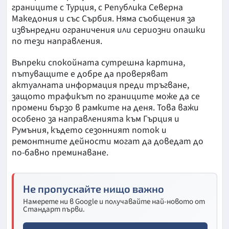
границите с Турция, с Република Северна
Македония и със Сърбия. Няма съобщения за
извънредни ограничения или сериозни опашки
по тези направления.
Въпреки спокойната сутрешна картина,
пътуващите е добре да проверяват
актуалната информация преди тръгване,
защото трафикът по границите може да се
промени бързо в рамките на деня. Това важи
особено за направленията към Гърция и
Румъния, където сезонният поток и
ремонтните дейности могат да доведат до
по-бавно преминаване.
Не пропускайте нищо важно
Намерете ни в Google и получавайте най-новото от
Стандарт първи.