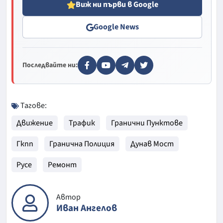
Виж ни първи в Google
Google News
Последвайте ни:
Тагове:
Движение
Трафик
Гранични Пунктове
Гкпп
Гранична Полиция
Дунав Мост
Русе
Ремонт
Автор
Иван Ангелов