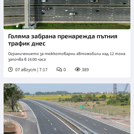
Снимка: БТА
Голяма забрана пренарежда пътния
трафик днес
Ограничението за тежкотоварни автомобили над 12 тона
започва в 16:00 часа
07 август | 7:17
0
389