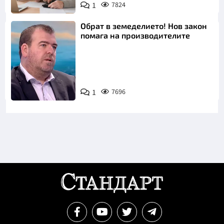
1
7824
Обрат в земеделието! Нов закон
помага на производителите
1
7696
Снимка: бТВ