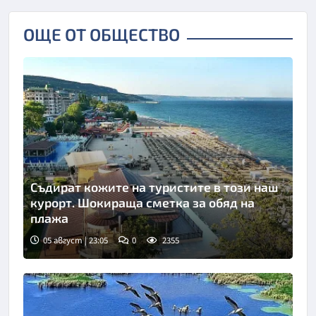
ОЩЕ ОТ ОБЩЕСТВО
Съдират кожите на туристите в този наш
курорт. Шокираща сметка за обяд на
плажа
05 август | 23:05
0
2355