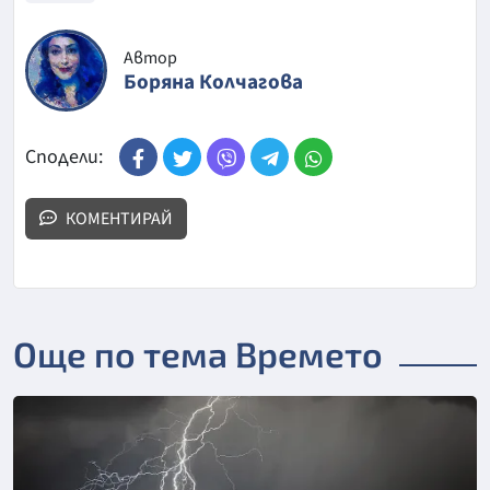
Автор
Боряна Колчагова
Сподели:
КОМЕНТИРАЙ
Още по тема Времето