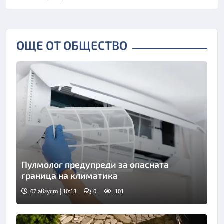
ОЩЕ ОТ ОБЩЕСТВО
Пулмолог предупреди за опасната
граница на климатика
07 август | 10:13
0
101