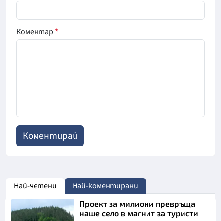
Коментар
*
Най-четени
Най-коментирани
Проект за милиони превръща
наше село в магнит за туристи