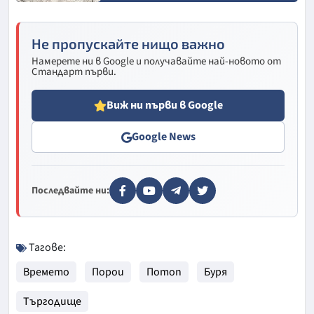
Не пропускайте нищо важно
Намерете ни в Google и получавайте най-новото от
Стандарт първи.
Виж ни първи в Google
Google News
Последвайте ни:
Тагове:
Времето
Порои
Потоп
Буря
Търгодище