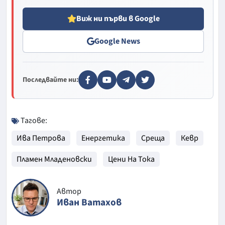
Виж ни първи в Google
Google News
Последвайте ни:
Тагове:
Ива Петрова
Енергетика
Среща
Кевр
Пламен Младеновски
Цени На Тока
Автор
Иван Ватахов