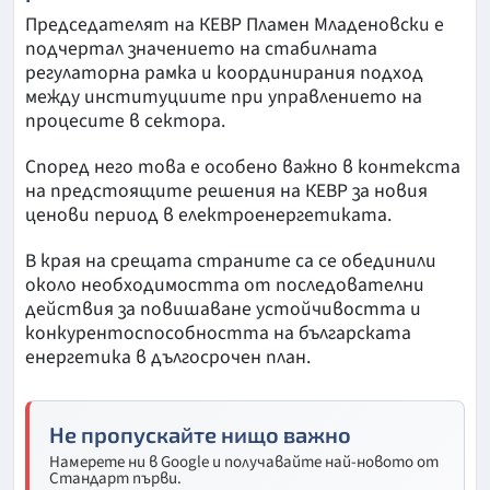
Председателят на КЕВР Пламен Младеновски е
подчертал значението на стабилната
регулаторна рамка и координирания подход
между институциите при управлението на
процесите в сектора.
Според него това е особено важно в контекста
на предстоящите решения на КЕВР за новия
ценови период в електроенергетиката.
В края на срещата страните са се обединили
около необходимостта от последователни
действия за повишаване устойчивостта и
конкурентоспособността на българската
енергетика в дългосрочен план.
Не пропускайте нищо важно
Намерете ни в Google и получавайте най-новото от
Стандарт първи.