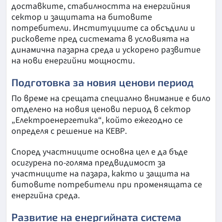
доставките, стабилността на енергийния
сектор и защитата на битовите
потребители. Институциите са обсъдили и
рисковете пред системата в условията на
динамична пазарна среда и ускорено развитие
на нови енергийни мощности.
Подготовка за новия ценови период
По време на срещата специално внимание е било
отделено на новия ценови период в сектор
„Електроенергетика“, който ежегодно се
определя с решение на КЕВР.
Според участниците основна цел е да бъде
осигурена по-голяма предвидимост за
участниците на пазара, както и защита на
битовите потребители при променящата се
енергийна среда.
Развитие на енергийната система