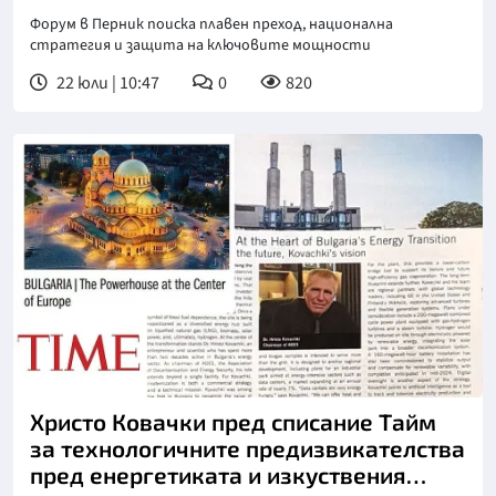
Форум в Перник поиска плавен преход, национална
стратегия и защита на ключовите мощности
22 юли | 10:47
0
820
Христо Ковачки пред списание Тайм
за технологичните предизвикателства
пред енергетиката и изкуствения