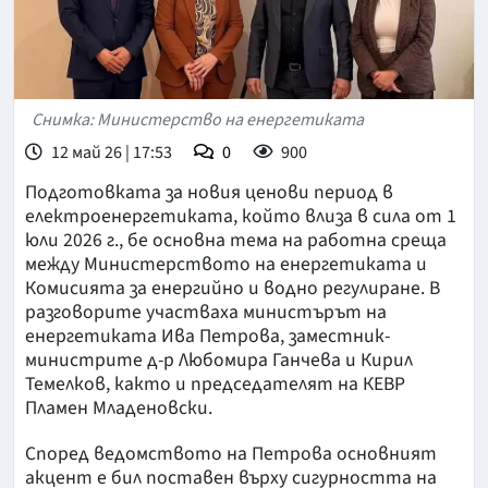
Снимка: Министерство на енергетиката
12 май 26 | 17:53
0
900
Подготовката за новия ценови период в
електроенергетиката, който влиза в сила от 1
юли 2026 г., бе основна тема на работна среща
между Министерството на енергетиката и
Комисията за енергийно и водно регулиране. В
разговорите участваха министърът на
енергетиката Ива Петрова, заместник-
министрите д-р Любомира Ганчева и Кирил
Темелков, както и председателят на КЕВР
Пламен Младеновски.
Според ведомството на Петрова основният
акцент е бил поставен върху сигурността на