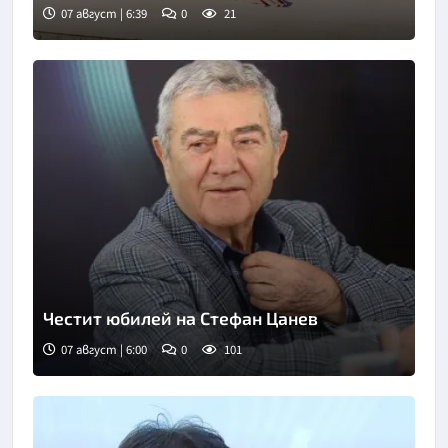
07 август | 6:39
0
21
Честит юбилей на Стефан Цанев
07 август | 6:00
0
101
Снимка: БНР