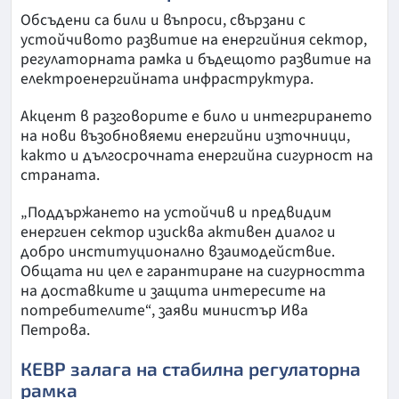
Обсъдени са били и въпроси, свързани с
устойчивото развитие на енергийния сектор,
регулаторната рамка и бъдещото развитие на
електроенергийната инфраструктура.
Акцент в разговорите е било и интегрирането
на нови възобновяеми енергийни източници,
както и дългосрочната енергийна сигурност на
страната.
„Поддържането на устойчив и предвидим
енергиен сектор изисква активен диалог и
добро институционално взаимодействие.
Общата ни цел е гарантиране на сигурността
на доставките и защита интересите на
потребителите“, заяви министър Ива
Петрова.
КЕВР залага на стабилна регулаторна
рамка