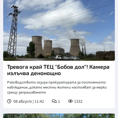
Тревога край ТЕЦ "Бобов дол"! Камера
излъчва денонощно
Ръководството сезира прокуратурата за постоянното
наблюдение, докато местни жители настояват за мерки
срещу запрашаването
08 август | 11:42
1
1332