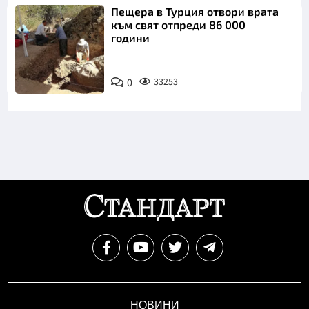
Пещера в Турция отвори врата
към свят отпреди 86 000
години
0
33253
НОВИНИ