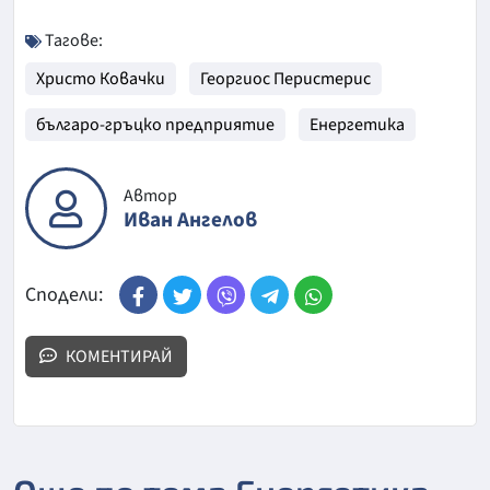
Тагове:
Христо Ковачки
Георгиос Перистерис
българо-гръцко предприятие
Енергетика
Автор
Иван Ангелов
Сподели:
КОМЕНТИРАЙ