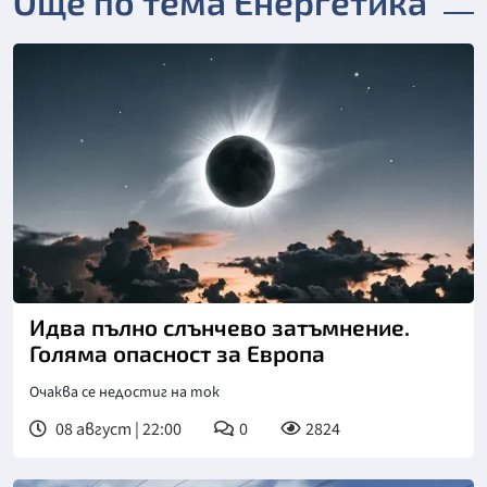
Още по тема Енергетика
Идва пълно слънчево затъмнение.
Голяма опасност за Европа
Очаква се недостиг на ток
08 август | 22:00
0
2824