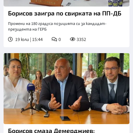
Борисов заигра по свирката на ПП-ДБ
Промени на 180 градуса позицията си за кандидат-
президента на ГЕРБ
19 юли | 15:44
0
3352
Борисов смаза Демерджиев: