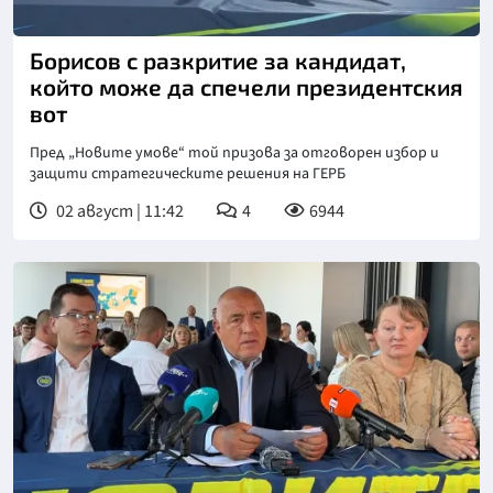
Борисов с разкритие за кандидат,
който може да спечели президентския
вот
Пред „Новите умове“ той призова за отговорен избор и
защити стратегическите решения на ГЕРБ
02 август | 11:42
4
6944