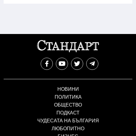
НОВИНИ
ПОЛИТИКА
ОБЩЕСТВО
ПОДКАСТ
ЧУДЕСАТА НА БЪЛГАРИЯ
ЛЮБОПИТНО