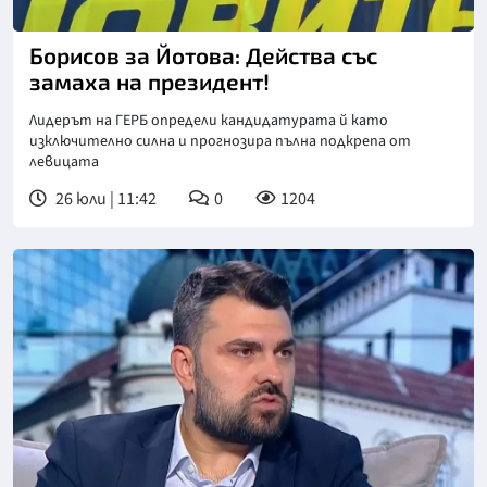
Борисов за Йотова: Действа със
замаха на президент!
Лидерът на ГЕРБ определи кандидатурата й като
изключително силна и прогнозира пълна подкрепа от
левицата
26 юли | 11:42
0
1204