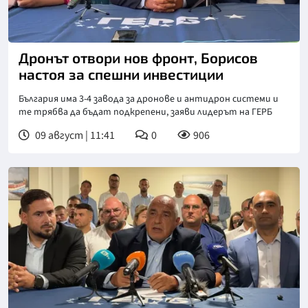
Дронът отвори нов фронт, Борисов
настоя за спешни инвестиции
България има 3-4 завода за дронове и антидрон системи и
те трябва да бъдат подкрепени, заяви лидерът на ГЕРБ
09 август | 11:41
0
906