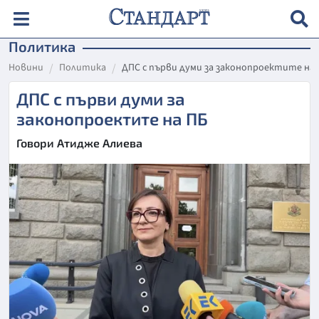
Политика
Новини
Политика
ДПС с първи думи за законопроектите на 
ДПС с първи думи за
законопроектите на ПБ
Говори Атидже Алиева