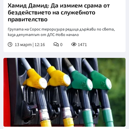
Хамид Дамид: Да измием срама от
бездействието на служебното
правителство
Групата на Сорос тероризира редица държави по света,
каза депутатът от ДПС-Ново начало
13 март | 12:16
0
1471