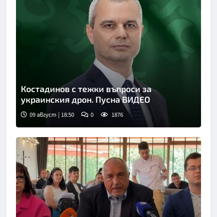
Костадинов с тежки въпроси за
украинския дрон. Пусна ВИДЕО
09 август | 18:50
0
1876