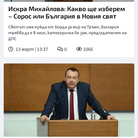
Искра Михайлова: Какво ще изберем
– Сорос или България в Новия свят
Светът има нужда от Борда за мир на Тръмп, България
трябва да е в него, категорична бе зам.-председателят на
ДПС
13 март | 13:37
0
1066