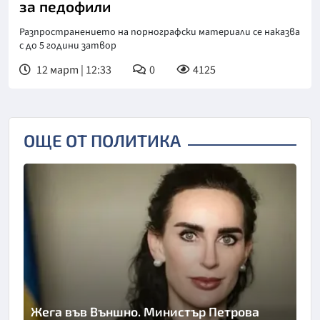
за педофили
Разпространението на порнографски материали се наказва
с до 5 години затвор
12 март | 12:33
0
4125
ОЩЕ ОТ ПОЛИТИКА
Жега във Външно. Министър Петрова