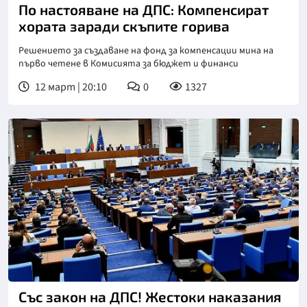
По настояване на ДПС: Компенсират
хората заради скъпите горива
Решението за създаване на фонд за компенсации мина на
първо четене в Комисията за бюджет и финанси
12 март | 20:10
0
1327
Със закон на ДПС! Жестоки наказания