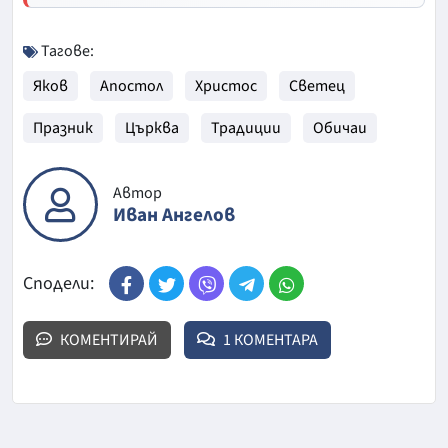
Тагове:
Яков
Апостол
Христос
Светец
Празник
Църква
Традиции
Обичаи
Автор
Иван Ангелов
Сподели:
КОМЕНТИРАЙ
1 КОМЕНТАРА