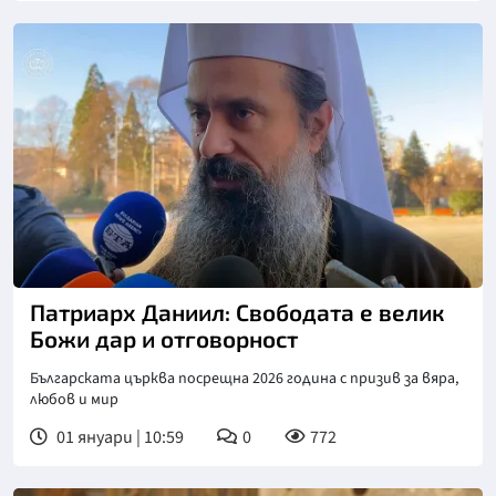
Патриарх Даниил: Свободата е велик
Божи дар и отговорност
Българската църква посрещна 2026 година с призив за вяра,
любов и мир
01 януари | 10:59
0
772