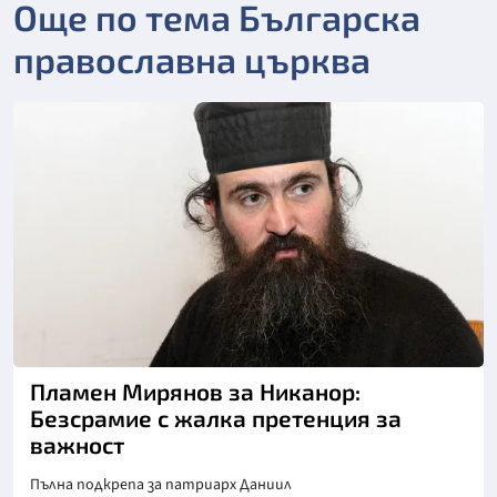
Още по тема Българска
православна църква
Пламен Мирянов за Никанор:
Безсрамие с жалка претенция за
важност
Пълна подкрепа за патриарх Даниил