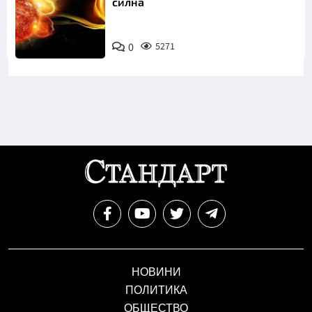
силна
0
5271
НОВИНИ
ПОЛИТИКА
ОБЩЕСТВО