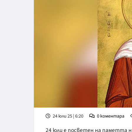
24 юли 25 | 6:20
0
коментара
24 юли е посветен на паметта 