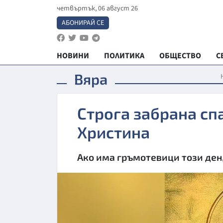
четвъртък, 06 август 26
АБОНИРАЙ СЕ
НОВИНИ
ПОЛИТИКА
ОБЩЕСТВО
С
Вяра
Строга забрана сп
Христина
Ако има гръмотевици този ден,