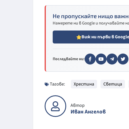
Не пропускайте нищо важн
Намерете ни в Google и получавайте 
Виж ни първи в Googl
Последвайте ни:
Тагове:
Хрестина
Светица
Автор
Иван Ангелов