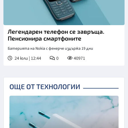
Легендарен телефон се завръща.
Пенсионира смартфоните
Батерията на Nokia с фенерче издържа 19 дни
24 юли | 12:44
0
40971
ОЩЕ ОТ ТЕХНОЛОГИИ