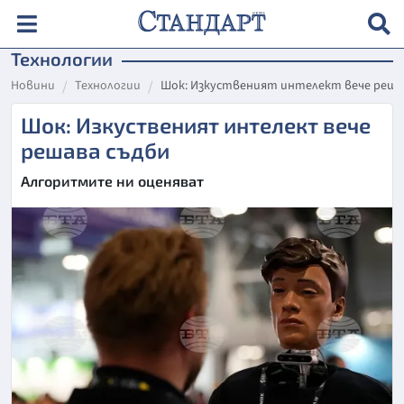
Технологии
Новини
Технологии
Шок: Изкуственият интелект вече реша
Шок: Изкуственият интелект вече
решава съдби
Алгоритмите ни оценяват