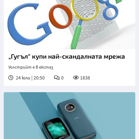
„Гугъл“ купи най-скандалната мрежа
Уолстрийт е в екстаз
24 юли | 20:50
0
1838