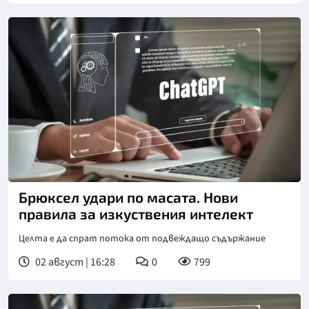
Брюксел удари по масата. Нови
правила за изкуствения интелект
Целта е да спрат потока от подвеждащо съдържание
02 август | 16:28
0
799