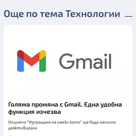
Още по тема Технологии
Голяма промяна с Gmail. Една удобна
функция изчезва
Опцията "Изпращане на имейл като“ ще бъде напълно
деактивирана