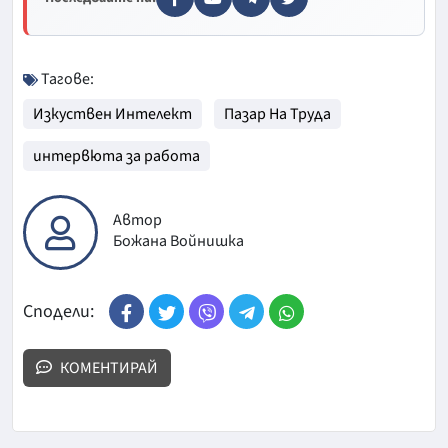
Тагове:
Изкуствен Интелект
Пазар На Труда
интервюта за работа
Автор
Божана Войнишка
Сподели:
КОМЕНТИРАЙ