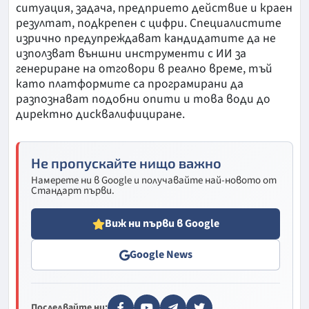
ситуация, задача, предприето действие и краен
резултат, подкрепен с цифри. Специалистите
изрично предупреждават кандидатите да не
използват външни инструменти с ИИ за
генериране на отговори в реално време, тъй
като платформите са програмирани да
разпознават подобни опити и това води до
директно дисквалифициране.
Не пропускайте нищо важно
Намерете ни в Google и получавайте най-новото от
Стандарт първи.
Виж ни първи в Google
Google News
Последвайте ни: