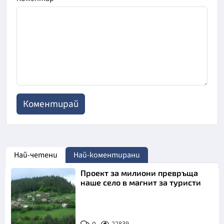
Най-четени
Най-коментирани
Проект за милиони превръща
наше село в магнит за туристи
22839