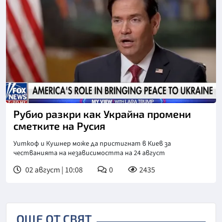
Рубио разкри как Украйна промени
сметките на Русия
Уиткоф и Кушнер може да пристигнат в Киев за
честванията на независимостта на 24 август
02 август | 10:08
0
2435
ОЩЕ ОТ СВЯТ