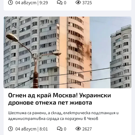
04 август | 9:29
0
3725
Огнен ад край Москва! Украински
дронове отнеха пет живота
Шестима са ранени, а склад, електрическа подстанция и
административна сграда са поразени в Чехов
04 август | 8:01
0
2627