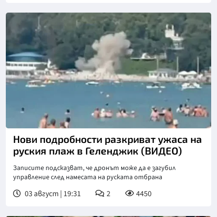
Нови подробности разкриват ужаса на
руския плаж в Геленджик (ВИДЕО)
Записите подсказват, че дронът може да е загубил
управление след намесата на руската отбрана
03 август | 19:31
2
4450