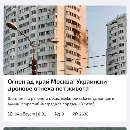
Огнен ад край Москва! Украински
дронове отнеха пет живота
Шестима са ранени, а склад, електрическа подстанция и
административна сграда са поразени в Чехов
04 август | 8:01
0
2638