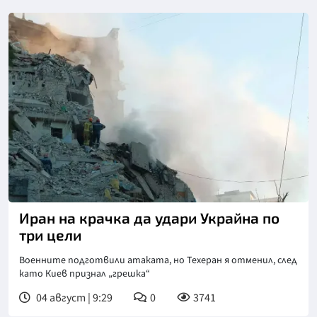
Снимка: ДСНС
Иран на крачка да удари Украйна по
три цели
Военните подготвили атаката, но Техеран я отменил, след
като Киев признал „грешка“
04 август | 9:29
0
3741