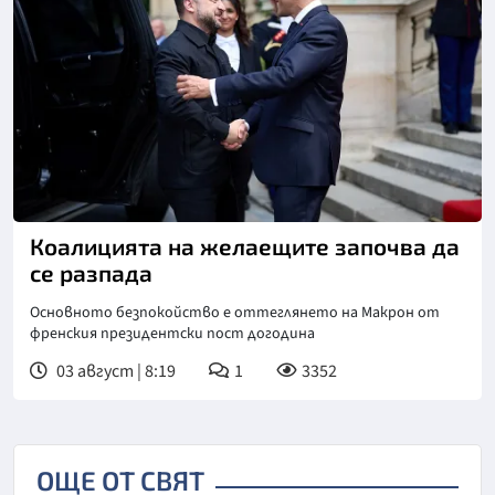
Коалицията на желаещите започва да
се разпада
Основното безпокойство е оттеглянето на Макрон от
френския президентски пост догодина
03 август | 8:19
1
3352
ОЩЕ ОТ СВЯТ