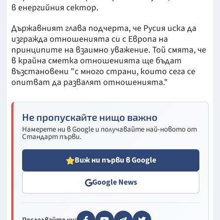
в енергийния сектор.
Държавният глава подчерта, че Русия иска да
изгражда отношенията си с Европа на
принципите на взаимно уважение. Той смята, че
в крайна сметка отношенията ще бъдат
възстановени "с много страни, които сега се
опитват да развалят отношенията."
Не пропускайте нищо важно
Намерете ни в Google и получавайте най-новото от
Стандарт първи.
Виж ни първи в Google
Google News