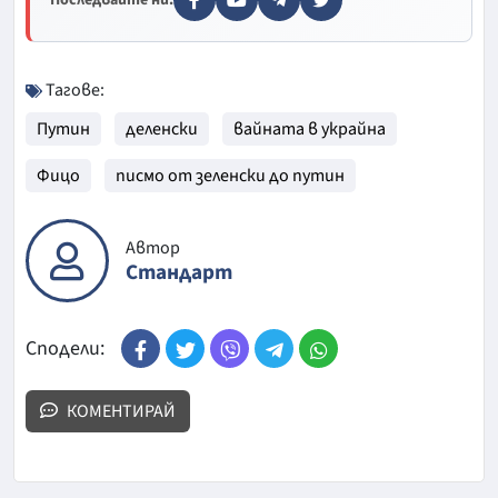
Последвайте ни:
Тагове:
Путин
деленски
вайната в украйна
Фицо
писмо от зеленски до путин
Автор
Стандарт
Сподели:
КОМЕНТИРАЙ