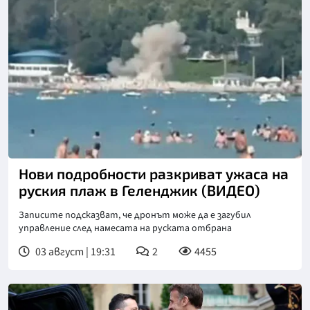
Нови подробности разкриват ужаса на
руския плаж в Геленджик (ВИДЕО)
Записите подсказват, че дронът може да е загубил
управление след намесата на руската отбрана
03 август | 19:31
2
4455