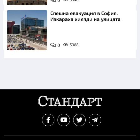
0
Спешна евакуация в София.
Изкараха хиляди на улицата
0
5388