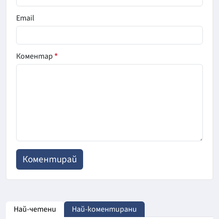
Email
Коментар
*
Най-четени
Най-коментирани