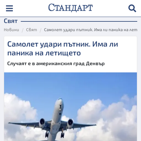
Свят
Новини
Свят
Самолет удари пътник. Има ли паника на лет
Самолет удари пътник. Има ли
паника на летището
Случаят е в американския град Денвър