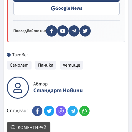
Google News
Последвайте ни:
Тагове:
Самолет
Паника
Летище
Автор
Стандарт Новини
Сподели:
КОМЕНТИРАЙ