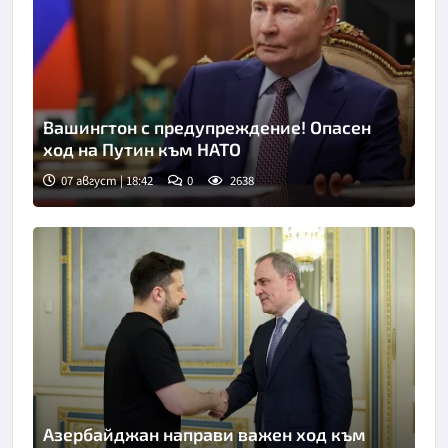
Вашингтон с предупреждение! Опасен
ход на Путин към НАТО
07 август | 18:42
0
2638
Азербайджан направи важен ход към