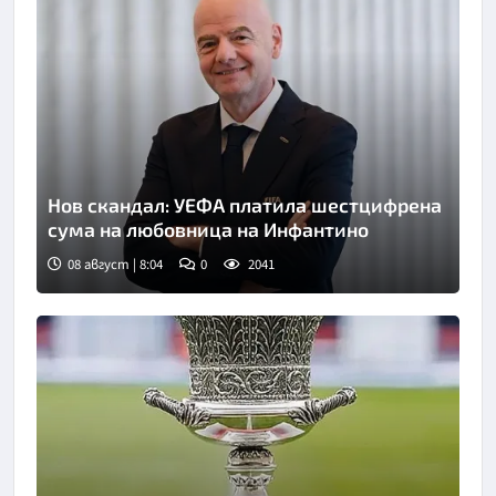
Нов скандал: УЕФА платила шестцифрена
сума на любовница на Инфантино
08 август | 8:04
0
2041