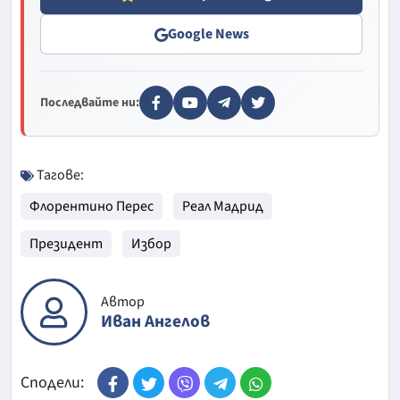
Google News
Последвайте ни:
Тагове:
Флорентино Перес
Реал Мадрид
Президент
Избор
Автор
Иван Ангелов
Сподели: