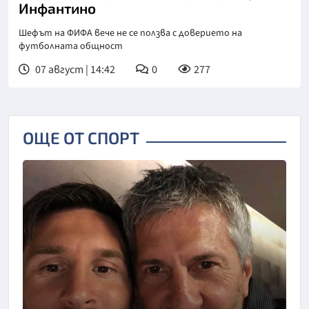
Инфантино
Шефът на ФИФА вече не се ползва с доверието на
футболната общност
07 август | 14:42
0
277
ОЩЕ ОТ СПОРТ