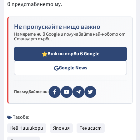
в представянето му.
Не пропускайте нищо важно
Намерете ни в Google и получавайте най-новото от
Стандарт първи.
Виж ни първи в Google
Google News
Последвайте ни:
Тагове:
Кей Нишикори
Япония
Тенисист