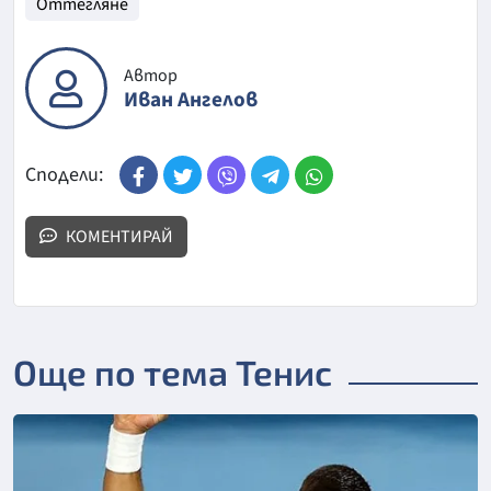
Оттегляне
Автор
Иван Ангелов
Сподели:
КОМЕНТИРАЙ
Още по тема Тенис