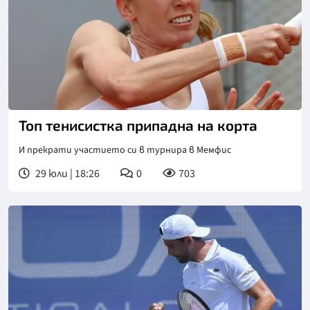
Топ тенисистка припадна на корта
И прекрати участието си в турнира в Мемфис
29 юли | 18:26
0
703