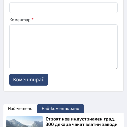
Коментар
*
Най-четени
Най-коментирани
Строят нов индустриален град.
300 декара чакат златни заводи