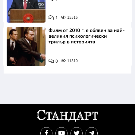
1
15515
Филм от 2010 г. е обявен за най-
великия психологически
трилър в историята
0
11310