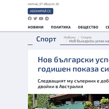
петък, 07 август 26
АБОНИРАЙ СЕ
НОВИНИ
ПОЛИТИКА
ОБЩЕСТВО
С
Спорт
Новини
Спорт
Нов български успех н
Нов български усп
годишен показа с
Следващият му съперник е добр
двойки в Австралия