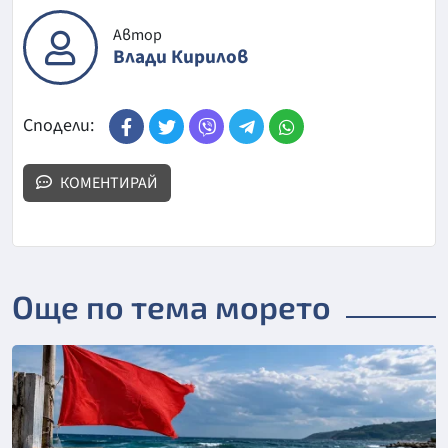
Автор
Влади Кирилов
Сподели:
КОМЕНТИРАЙ
Още по тема морето