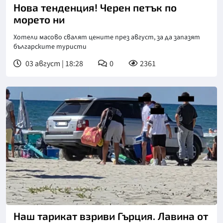
Нова тенденция! Черен петък по
морето ни
Хотели масово свалят цените през август, за да запазят
българските туристи
03 август | 18:28
0
2361
Наш тарикат взриви Гърция. Лавина от