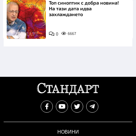
Топ синоптик с добра новина!
На тази дата идва
захлаждането
0
6667
НОВИНИ