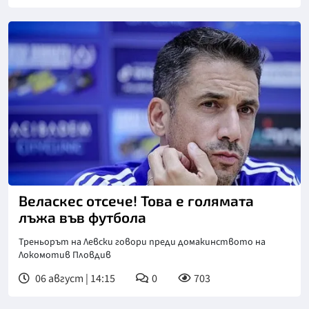
Веласкес отсече! Това е голямата
лъжа във футбола
Треньорът на Левски говори преди домакинството на
Локомотив Пловдив
06 август | 14:15
0
703