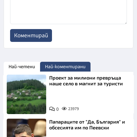
Най-четени
Най-коментирани
Проект за милиони превръща
наше село в магнит за туристи
0
23979
Папараците от "Да, България" и
обсесията им по Пеевски