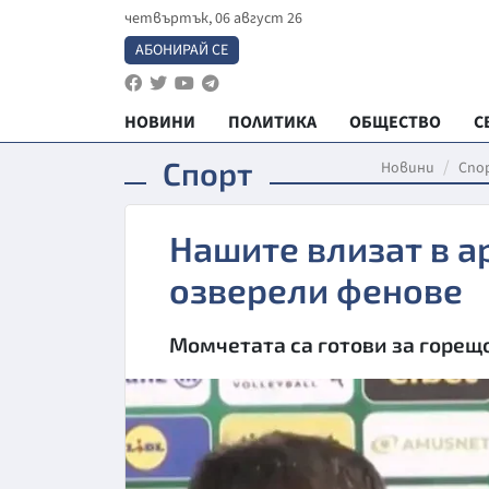
четвъртък, 06 август 26
АБОНИРАЙ СЕ
НОВИНИ
ПОЛИТИКА
ОБЩЕСТВО
С
Спорт
Новини
Спо
Нашите влизат в а
озверели фенове
Момчетата са готови за горещ