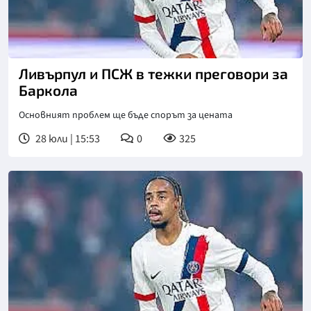
Ливърпул и ПСЖ в тежки преговори за
Баркола
Основният проблем ще бъде спорът за цената
28 юли | 15:53
0
325