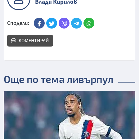
Влади Кирилов
Сподели:
КОМЕНТИРАЙ
Още по тема ливърпул