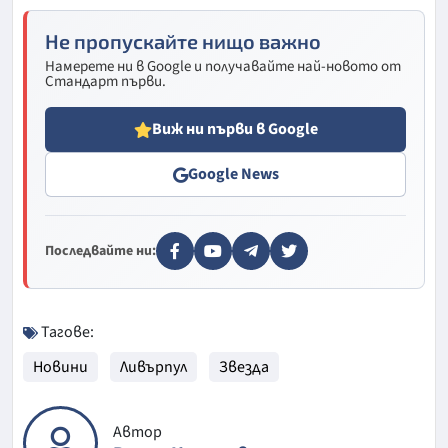
Не пропускайте нищо важно
Намерете ни в Google и получавайте най-новото от
Стандарт първи.
Виж ни първи в Google
Google News
Последвайте ни:
Тагове:
Новини
Ливърпул
Звезда
Автор