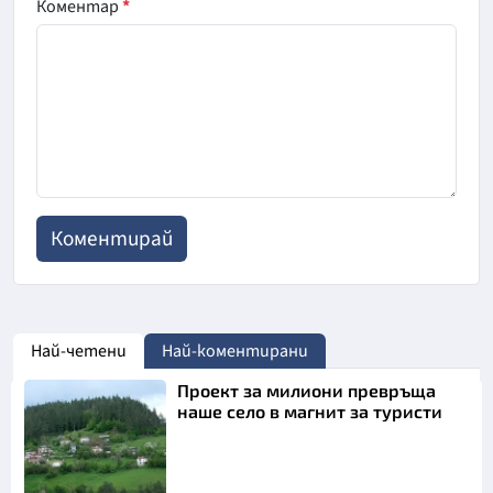
Коментар
*
Най-четени
Най-коментирани
Проект за милиони превръща
наше село в магнит за туристи