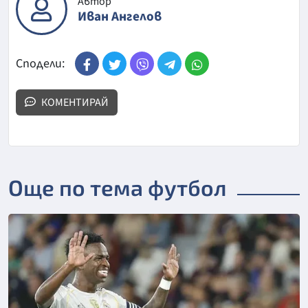
Автор
Иван Ангелов
Сподели:
КОМЕНТИРАЙ
Още по тема футбол