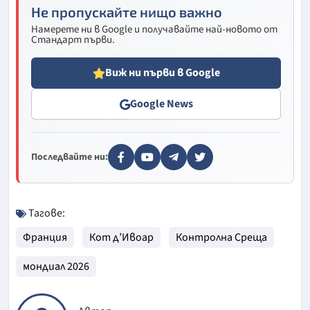
Не пропускайте нищо важно
Намерете ни в Google и получавайте най-новото от
Стандарт първи.
Виж ни първи в Google
Google News
Последвайте ни:
Тагове:
Франция
Кот д’Ивоар
Контролна Среща
мондиал 2026