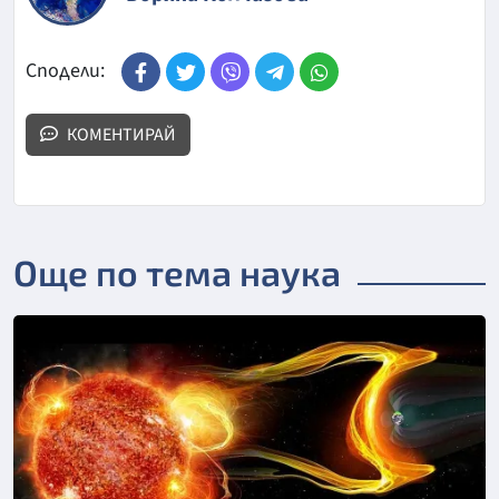
Сподели:
КОМЕНТИРАЙ
Още по тема наука