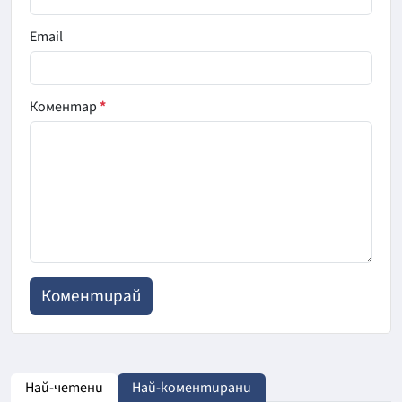
Email
Коментар
*
Най-четени
Най-коментирани