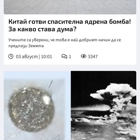
Китай готви спасителна ядрена бомба!
За какво става дума?
Учените са уверени, че това е най-добрият начин да се
предпази Земята
03 август | 10:01
1
3347