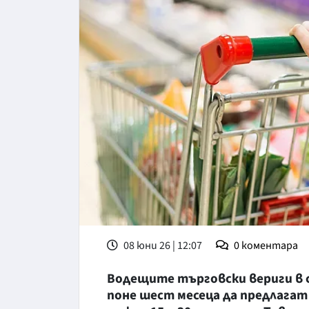
08 юни 26 | 12:07
0
коментара
Водещите търговски вериги в 
поне шест месеца да предлагат