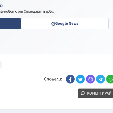
о
най-новото от Стандарт първи.
e
Google News
Сподели:
КОМЕНТИРАЙ