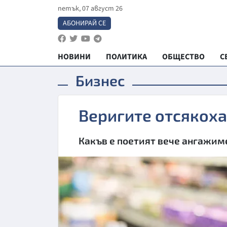
петък, 07 август 26
АБОНИРАЙ СЕ
НОВИНИ
ПОЛИТИКА
ОБЩЕСТВО
С
Бизнес
Веригите отсякоха
Какъв е поетият вече ангажим