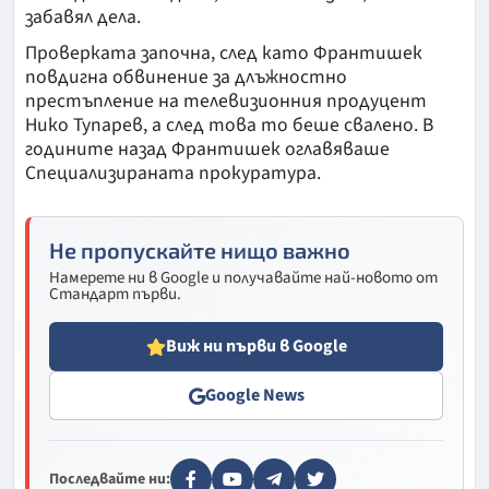
забавял дела.
Проверката започна, след като Франтишек
повдигна обвинение за длъжностно
престъпление на телевизионния продуцент
Нико Тупарев, а след това то беше свалено. В
годините назад Франтишек оглавяваше
Специализираната прокуратура.
Не пропускайте нищо важно
Намерете ни в Google и получавайте най-новото от
Стандарт първи.
Виж ни първи в Google
Google News
Последвайте ни: