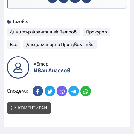
Тагове:
Димитър Франтишек Петров
Прокурор
Всс
Дисциплинарно Производство
Автор
Иван Ангелов
Сподели:
КОМЕНТИРАЙ