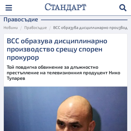
Правосъдие
Новини
Правосъдие
ВСС образува дисциплинарно производс
ВСС образува дисциплинарно
производство срещу спорен
прокурор
Той повдигна обвинение за длъжностно
престъпление на телевизионния продуцент Нико
Тупарев