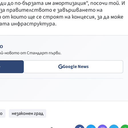
и до по-бързата им амортизация“, посочи той. И
 за правителството е завършването на
от които ще се строят на концесия, за да може
ащата инфраструктура.
о
най-новото от Стандарт първи.
e
Google News
но
незаконен град