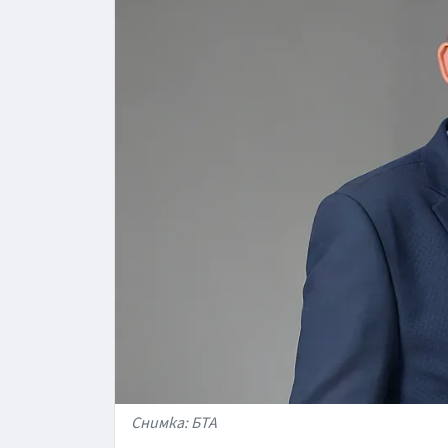
Снимка: БТА