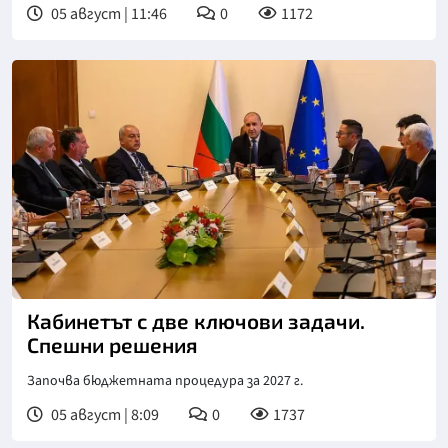
05 август | 11:46
0
1172
Кабинетът с две ключови задачи.
Спешни решения
Започва бюджетната процедура за 2027 г.
05 август | 8:09
0
1737