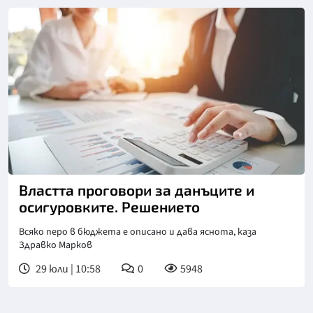
Властта проговори за данъците и
осигуровките. Решението
Всяко перо в бюджета е описано и дава яснота, каза
Здравко Марков
29 юли | 10:58
0
5948