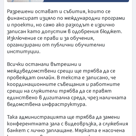
Разрешени остават и събития, които се
финансират изцяло по международни програми
и проекти, но само ако разходът е изрично
записан като допустим в одобрения бюджет.
Изключение се прави и за обучения,
организирани от публични обучителни
институции.
Всички останали вътрешни и
междуведомствени срещи ще трябва да се
провеждат онлайн. В текста е записано, че
координационните съвещания и работните
срещи на служители трябва да се правят
единствено в дигитална среда, чрез наличната
ведомствена инфраструктура.
Така администрацията ще трябва да замени
конферентната зала с видеовръзка, а служебния
банкет с лично заплащане. Мярката е насочена