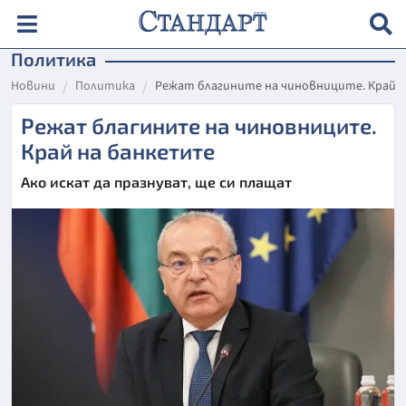
Политика
Новини
Политика
Режат благините на чиновниците. Край 
Режат благините на чиновниците.
Край на банкетите
Ако искат да празнуват, ще си плащат