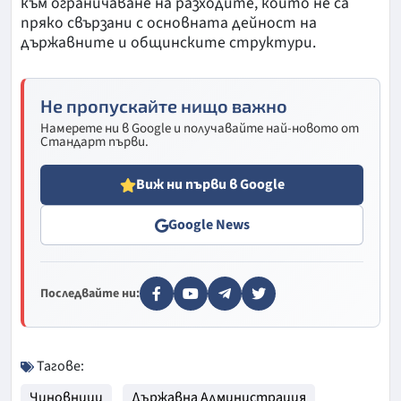
към ограничаване на разходите, които не са
пряко свързани с основната дейност на
държавните и общинските структури.
Не пропускайте нищо важно
Намерете ни в Google и получавайте най-новото от
Стандарт първи.
Виж ни първи в Google
Google News
Последвайте ни:
Тагове:
Чиновници
Държавна Администрация