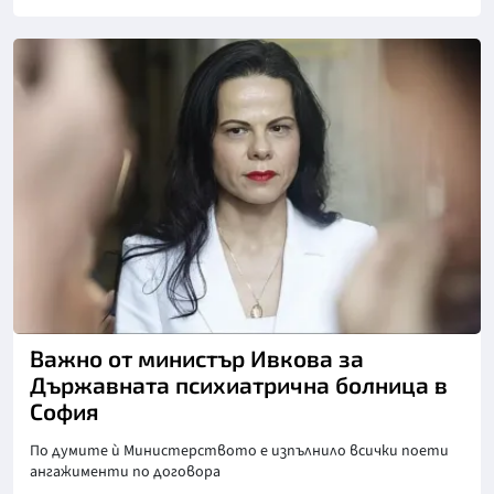
Снимка: БГНЕС
Важно от министър Ивкова за
Държавната психиатрична болница в
София
По думите ѝ Министерството е изпълнило всички поети
ангажименти по договора