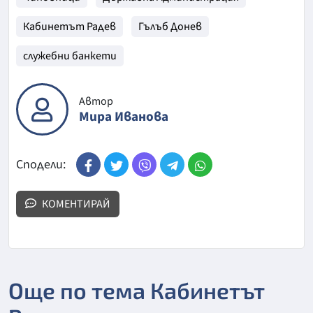
Кабинетът Радев
Гълъб Донев
служебни банкети
Автор
Мира Иванова
Сподели:
КОМЕНТИРАЙ
Още по тема Кабинетът