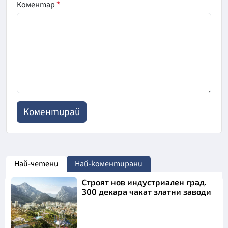
Коментар
*
Най-четени
Най-коментирани
Строят нов индустриален град.
300 декара чакат златни заводи