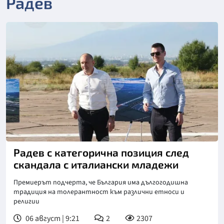
Радев
Радев с категорична позиция след
скандала с италиански младежи
Премиерът подчерта, че България има дългогодишна
традиция на толерантност към различни етноси и
религии
06 август | 9:21
2
2307