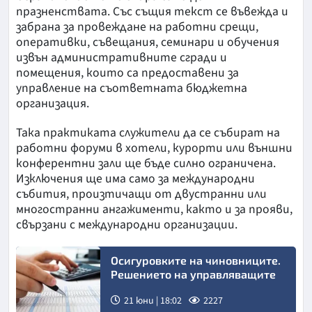
празненствата. Със същия текст се въвежда и
забрана за провеждане на работни срещи,
оперативки, съвещания, семинари и обучения
извън административните сгради и
помещения, които са предоставени за
управление на съответната бюджетна
организация.
Така практиката служители да се събират на
работни форуми в хотели, курорти или външни
конферентни зали ще бъде силно ограничена.
Изключения ще има само за международни
събития, произтичащи от двустранни или
многостранни ангажименти, както и за прояви,
свързани с международни организации.
Осигуровките на чиновниците.
Решението на управляващите
21 юни | 18:02
2227