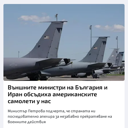
Снимка: БГНЕС
Външните министри на България и
Иран обсъдиха американските
самолети у нас
Министър Петрова подчерта, че страната ни
последователно апелира за незабавно прекратяване на
военните действия