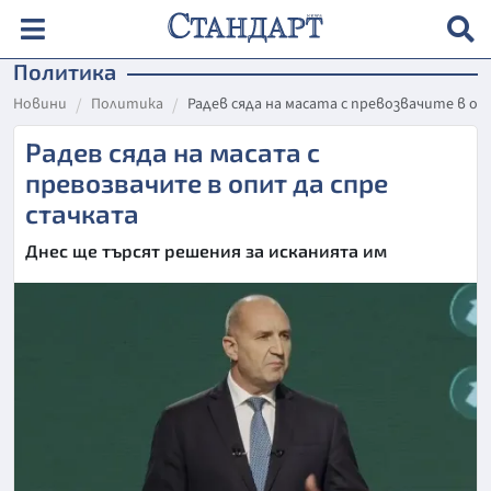
Политика
Новини
Политика
Радев сяда на масата с превозвачите в о
Радев сяда на масата с
превозвачите в опит да спре
стачката
Днес ще търсят решения за исканията им