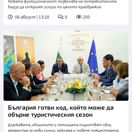
Новата функционалност позволява на потребителите
бързо да открият услуги по цялото крайбрежие
06 август | 13:20
0
250
България готви ход, който може да
обърне туристическия сезон
Държавата, общините и летищата подготвят общ
механизъм за нови линии, реклама и повече чуждестранни