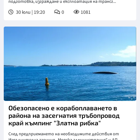
подготовка, изграждане и експлоатация на трансг...
30 юли | 19:20
0
1081
Обезопасено е корабоплаването в
района на засегнатия тръбопровод
край къмпинг "Златна рибка"
След предприемането на необходимите действия от