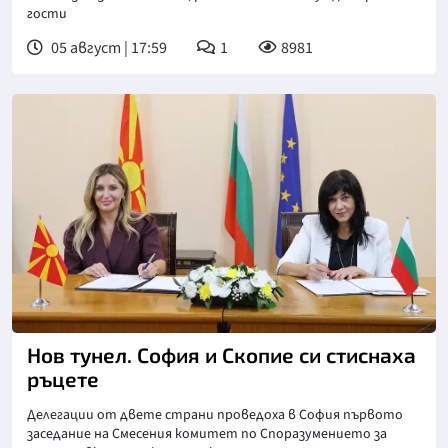
гости
05 август | 17:59
1
8981
Нов тунел. София и Скопие си стиснаха
ръцете
Делегации от двете страни проведоха в София първото
заседание на Смесения комитет по Споразумението за