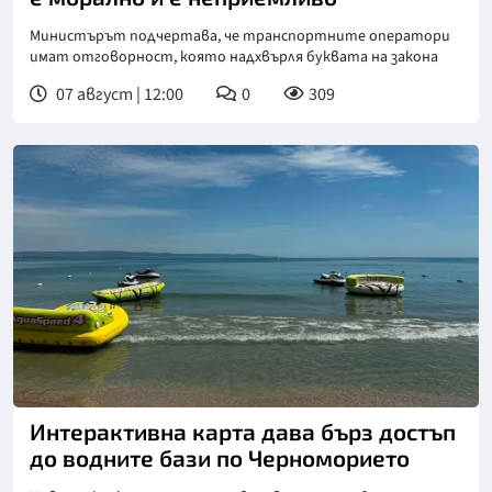
Министърът подчертава, че транспортните оператори
имат отговорност, която надхвърля буквата на закона
07 август | 12:00
0
309
Интерактивна карта дава бърз достъп
до водните бази по Черноморието