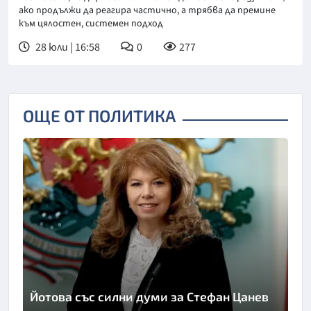
ако продължи да реагира частично, а трябва да премине
към цялостен, системен подход
28 юли | 16:58
0
277
ОЩЕ ОТ ПОЛИТИКА
Йотова със силни думи за Стефан Цанев