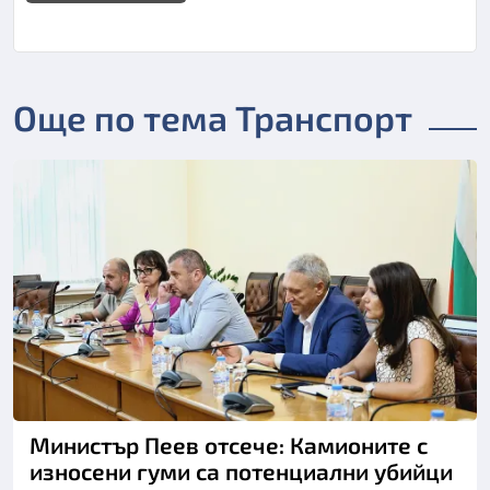
Още по тема Транспорт
Министър Пеев отсече: Камионите с
износени гуми са потенциални убийци