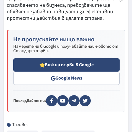
спасяването на бизнеса, превозвачите ще
обявят незабавно нови дати за ефективни
протестни действия в цялата страна.
Не пропускайте нищо важно
Намерете ни в Google и получавайте най-новото от
Стандарт първи.
Виж ни първи в Google
Google News
Последвайте ни:
Тагове: