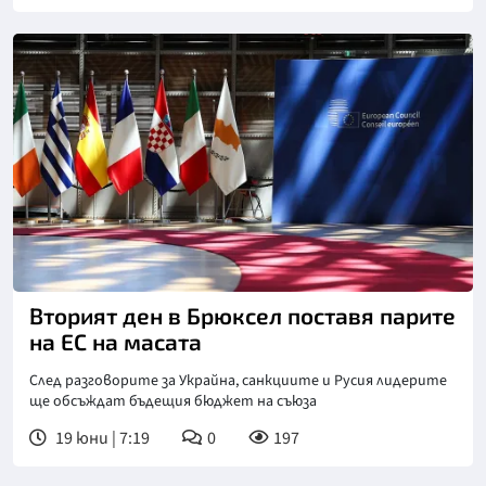
Вторият ден в Брюксел поставя парите
на ЕС на масата
След разговорите за Украйна, санкциите и Русия лидерите
ще обсъждат бъдещия бюджет на съюза
19 юни | 7:19
0
197