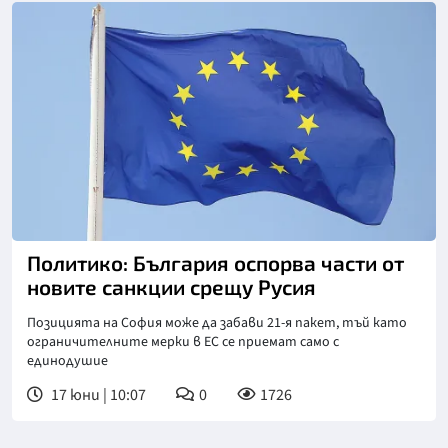
Политико: България оспорва части от
новите санкции срещу Русия
Позицията на София може да забави 21-я пакет, тъй като
ограничителните мерки в ЕС се приемат само с
единодушие
17 юни | 10:07
0
1726