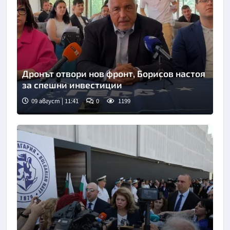
Дронът отвори нов фронт, Борисов настоя
за спешни инвестиции
09 август | 11:41
0
1199