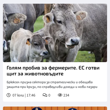
Голям пробив за фермерите. ЕС готви
щит за животновъдите
Брюксел призна сектора за стратегически и обещава
защита при кризи, по-справедливи доходи и нови пазари
07 юли | 17:46
0
234