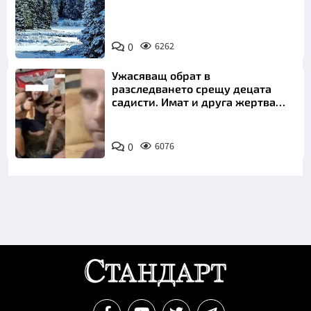
0
6262
Ужасяващ обрат в
разследването срещу децата
садисти. Имат и друга жертва
преди Георги
0
6076