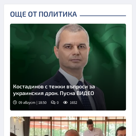
ОЩЕ ОТ ПОЛИТИКА
Костадинов с тежки въпроси за
украинския дрон. Пусна ВИДЕО
09 август | 18:50
0
1652