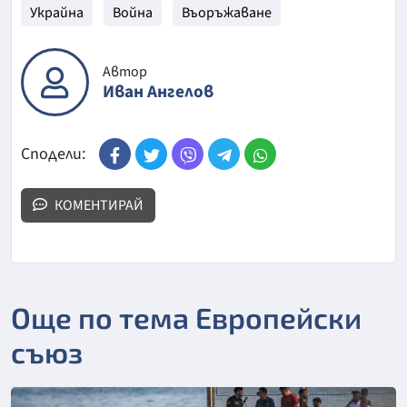
Украйна
Война
Въоръжаване
Автор
Иван Ангелов
Сподели:
КОМЕНТИРАЙ
Още по тема Европейски
съюз