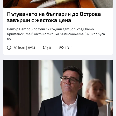
Пътуването на българин до Острова
завърши с жестока цена
Петър Петров получи 12 години затвор, след като
британските власти откриха 54 пистолета в микробуса
му
30 юли | 8:54
0
1311