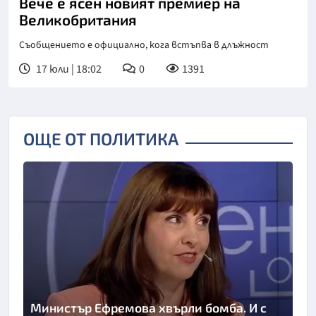
Вече е ясен новият премиер на
Великобритания
Съобщението е официално, кога встъпва в длъжност
17 юли | 18:02
0
1391
ОЩЕ ОТ ПОЛИТИКА
Министър Ефремова хвърли бомба. И с