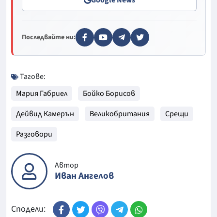
Последвайте ни:
Тагове:
Мария Габриел
Бойко Борисов
Дейвид Камерън
Великобритания
Срещи
Разговори
Автор
Иван Ангелов
Сподели: