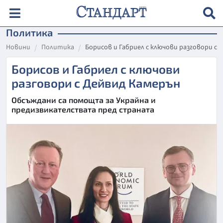
Политика
Новини
Политика
Борисов и Габриел с ключови разговори с
Борисов и Габриел с ключови
разговори с Дейвид Камерън
Обсъждани са помощта за Украйна и
предизвикателствата пред страната