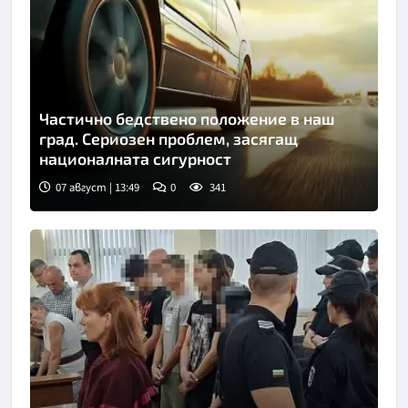
Частично бедствено положение в наш
град. Сериозен проблем, засягащ
националната сигурност
07 август | 13:49
0
341