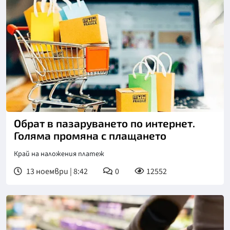
Обрат в пазаруването по интернет.
Голяма промяна с плащането
Край на наложения платеж
13 ноември | 8:42
0
12552