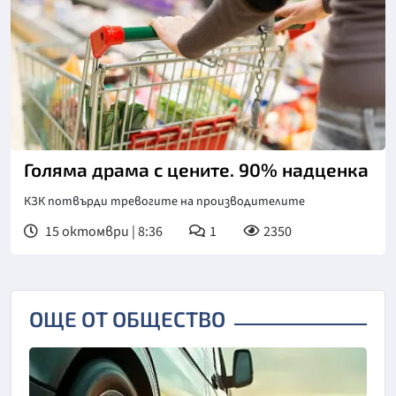
Голяма драма с цените. 90% надценка
КЗК потвърди тревогите на производителите
15 октомври | 8:36
1
2350
ОЩЕ ОТ ОБЩЕСТВО