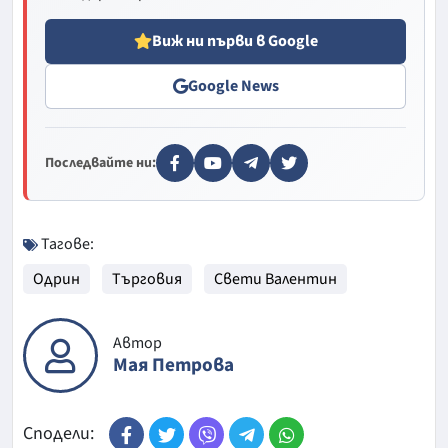
Виж ни първи в Google
Google News
Последвайте ни:
Тагове:
Одрин
Търговия
Свети Валентин
Автор
Мая Петрова
Сподели: