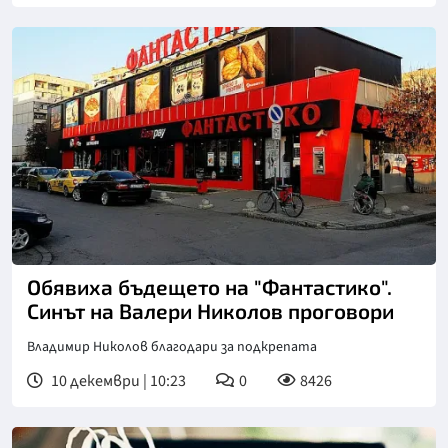
Обявиха бъдещето на "Фантастико".
Синът на Валери Николов проговори
Владимир Николов благодари за подкрепата
10 декември | 10:23
0
8426