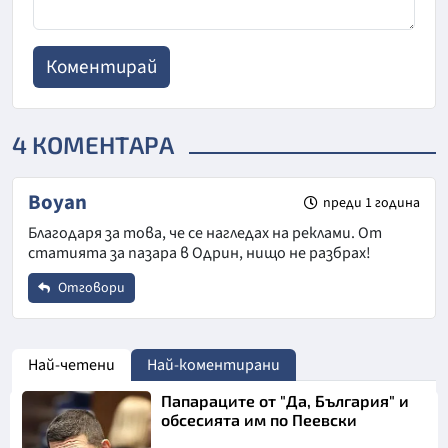
4 КОМЕНТАРА
Boyan
преди 1 година
Благодаря за това, че се нагледах на реклами. От
статията за пазара в Одрин, нищо не разбрах!
Отговори
Име
*
Най-четени
Най-коментирани
Папараците от "Да, България" и
Email
обсесията им по Пеевски