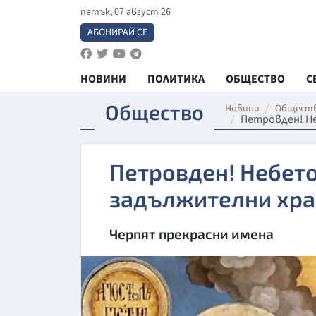
петък, 07 август 26
АБОНИРАЙ СЕ
НОВИНИ
ПОЛИТИКА
ОБЩЕСТВО
С
Общество
Новини
Общест
Петровден! Не
Петровден! Небето
задължителни хра
Черпят прекрасни имена