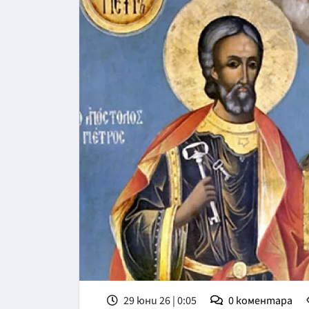
29 юни 26 | 0:05
0
коментара