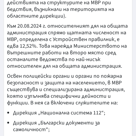
действията на структурите на МВР при
бедствия, възникнали на територията на
областните дирекции).
Към 20.08.2024 г. относителният дял на общата
администрация спрямо щатната численост на
МВР, определена с Устройствен правилник, е
едва 12,52%. Това нарежда Министерството на
вътрешните работи на второ място сред
останалите ведомства по най-нисък
относителен дял на общата администрация.
Освен полицейски органи и органи по пожарна
безопасност и защита на населението, в МВР
съществува и специализирана администрация,
която изпълнява специфични дейности и
функции. В нея са включени служителите на:
Дирекция „Национална система 112“;
Дирекция „Български документи за
самоличност“;