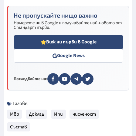
Не пропускайте нищо важно
Намерете ни в Google и получавайте най-новото от
Стандарт първи.
Виж ни първи в Google
Google News
Последвайте ни:
Тагове:
Мвр
Доклад
Ипи
численост
Състав