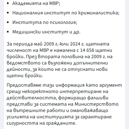
Академията на МВР;
Националния институт по криминалистика;
Института по психология;
Медицински институт и др.
За периода май 2009 г.-юли 2024 г. щатната
численост на МВР е намалена с 14 658 щатни
бройки. През втората половина на 2009 г. на
ведомството са възложени допълнителни
дейности, за които не са отпуснати нови
щатни бройки.
Предоставяме тази информация като аргумент
срещу некоректното интерпретиране на
действителността, формиращо фалшиви
представи за системата на Министерството
на вътрешните работи и омаловажаващо
усилията на институцията за гарантиране
сигурността на гражданите.