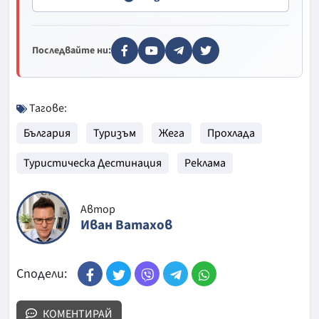
Последвайте ни:
Тагове:
България
Туризъм
Жега
Прохлада
Туристическа Дестинация
Реклама
Автор
Иван Ватахов
Сподели:
КОМЕНТИРАЙ