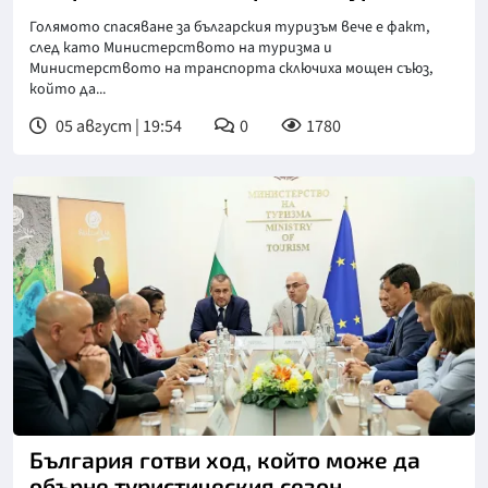
Голямото спасяване за българския туризъм вече е факт,
след като Министерството на туризма и
Министерството на транспорта сключиха мощен съюз,
който да...
05 август | 19:54
0
1780
България готви ход, който може да
обърне туристическия сезон