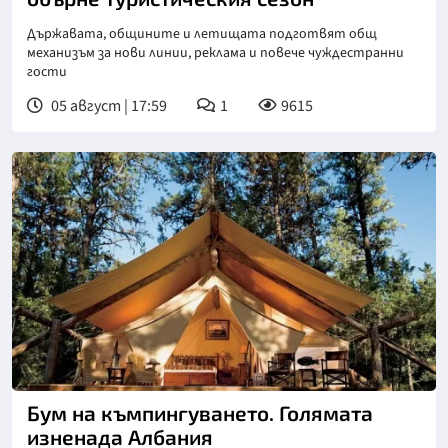
Държавата, общините и летищата подготвят общ
механизъм за нови линии, реклама и повече чуждестранни
гости
05 август | 17:59
1
9615
Бум на къмпингуването. Голямата
изненада Албания