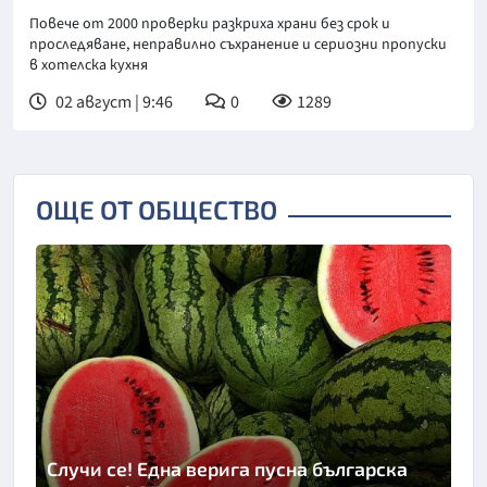
Повече от 2000 проверки разкриха храни без срок и
проследяване, неправилно съхранение и сериозни пропуски
в хотелска кухня
02 август | 9:46
0
1289
ОЩЕ ОТ ОБЩЕСТВО
Случи се! Една верига пусна българска