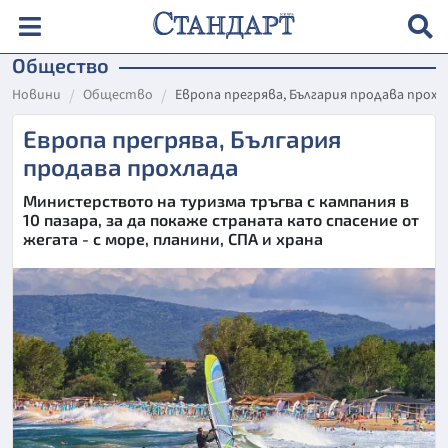
Общество
Новини
Общество
Европа прегрява, България продава прохл
Европа прегрява, България
продава прохлада
Министерството на туризма тръгва с кампания в
10 пазара, за да покаже страната като спасение от
жегата - с море, планини, СПА и храна