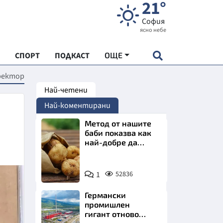
21°
София
ясно небе
СПОРТ
ПОДКАСТ
ОЩЕ
 ректор
Най-четени
НДАРТ
Най-коментирани
АДЕМИЯ "ЧУДЕСАТА НА БЪЛГАРИЯ"
Метод от нашите
баби показва как
най-добре да
Е
съхраняваме
картофите у дома
Снимка:
1
52836
Пиксабей
Германски
СКАТА ХРАНА
промишлен
гигант отново
АРСКАТА ИКОНОМИКА