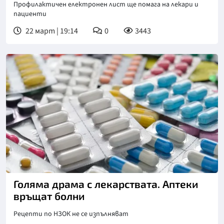
Профилактичен електронен лист ще помага на лекари и
пациенти
22 март | 19:14
0
3443
Голяма драма с лекарствата. Аптеки
връщат болни
Рецепти по НЗОК не се изпълняват