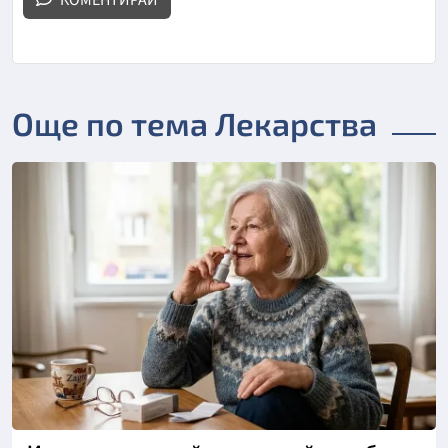
Още по тема Лекарства
Снимка: Пиксабей