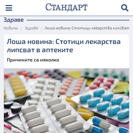
Здраве
Новини
Здраве
Лоша новина: Стотици лекарства липсват 
Лоша новина: Стотици лекарства
липсват в аптеките
Причините са няколко