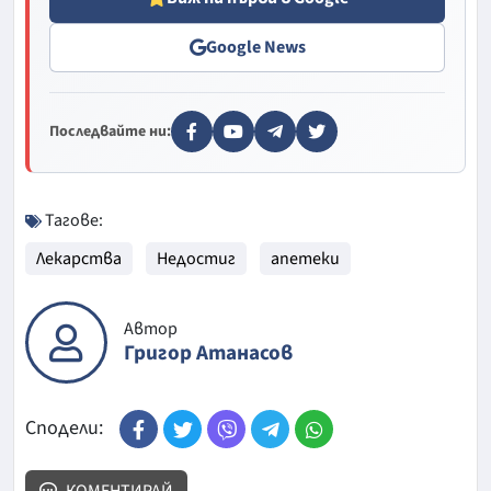
Google News
Последвайте ни:
Тагове:
Лекарства
Недостиг
апетеки
Автор
Григор Атанасов
Сподели:
КОМЕНТИРАЙ