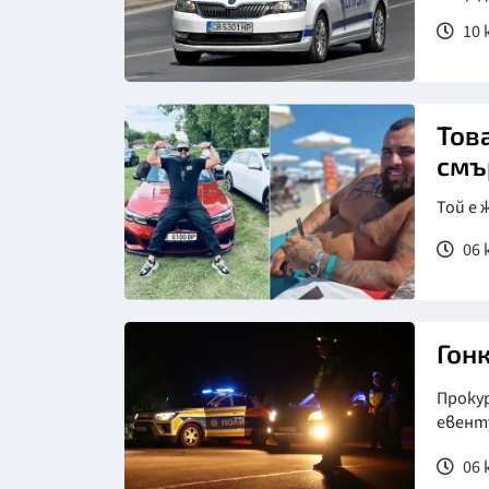
10 
Тов
смъ
Той е 
06 
Снимка: Блиц
Гон
Проку
евент
06 