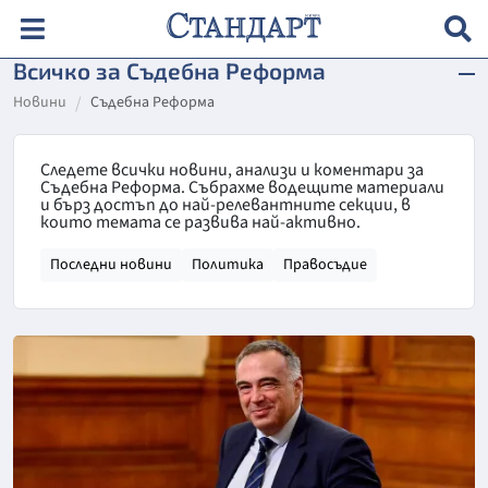
Всичко за Съдебна Реформа
Новини
Съдебна Реформа
Следете всички новини, анализи и коментари за
Съдебна Реформа. Събрахме водещите материали
и бърз достъп до най-релевантните секции, в
които темата се развива най-активно.
Последни новини
Политика
Правосъдие