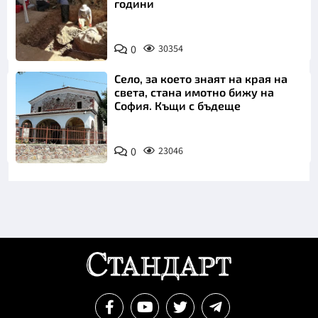
години
0
30354
Село, за което знаят на края на
света, стана имотно бижу на
София. Къщи с бъдеще
0
23046