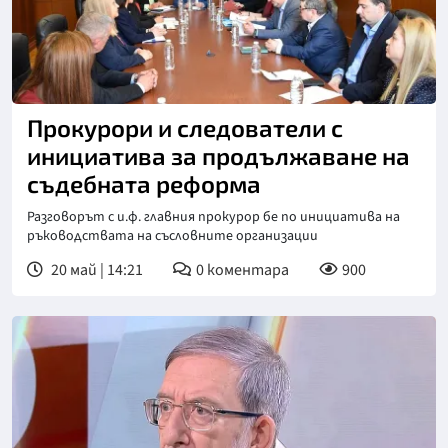
Прокурори и следователи с
инициатива за продължаване на
съдебната реформа
Разговорът с и.ф. главния прокурор бе по инициатива на
ръководствата на съсловните организации
20 май | 14:21
0
коментара
900