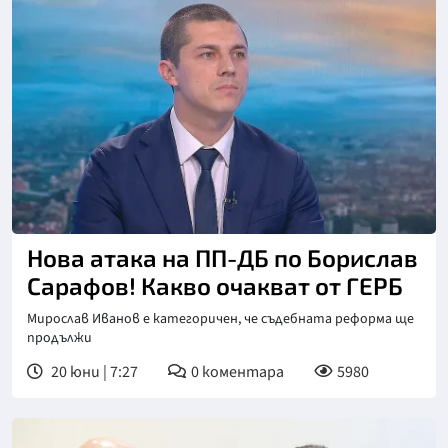
Нова атака на ПП-ДБ по Борислав
Сарафов! Какво очакват от ГЕРБ
Мирослав Иванов е категоричен, че съдебната реформа ще
продължи
20 юни | 7:27
0
коментара
5980