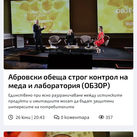
Абровски обеща строг контрол на
меда и лаборатория (ОБЗОР)
Единствено при ясно разграничаване между истинските
продукти и имитациите могат да бъдат защитени
интересите на потребителите
26 юни | 20:43
0
коментара
357