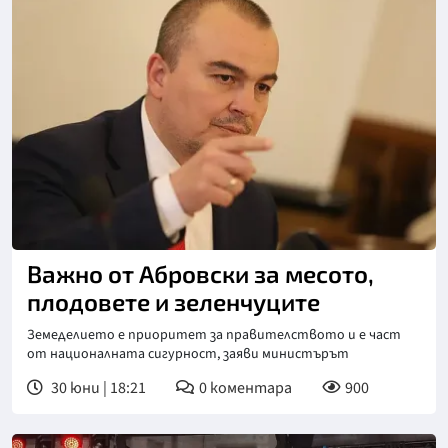
Снимка: БГНЕС
Важно от Абровски за месото,
плодовете и зеленчуците
Земеделието е приоритет за правителството и е част
от националната сигурност, заяви министърът
30 юни | 18:21
0
коментара
900