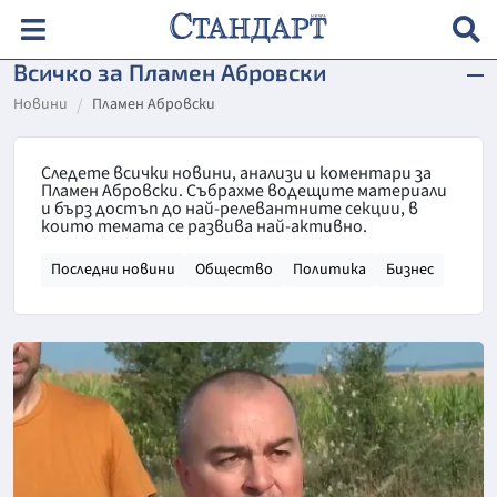
Всичко за Пламен Абровски
Новини
Пламен Абровски
Следете всички новини, анализи и коментари за
Пламен Абровски. Събрахме водещите материали
и бърз достъп до най-релевантните секции, в
които темата се развива най-активно.
Последни новини
Общество
Политика
Бизнес