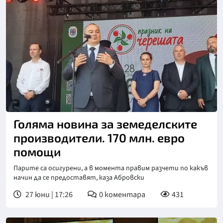
Голяма новина за земеделските
производители. 170 млн. евро
помощи
Парите са осигурени, а в момента правим разчети по какъв
начин да се предоставят, каза Абровски
27 юни | 17:26
0
коментара
431