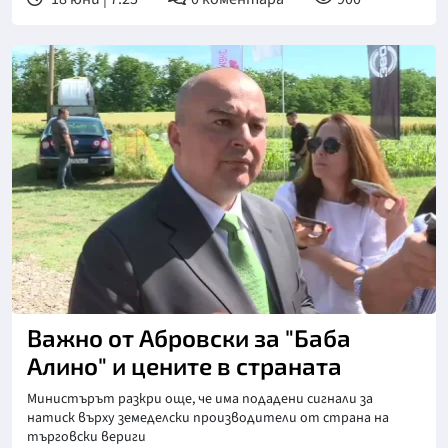
Снимка: NOVA
Важно от Абровски за "Баба
Алино" и цените в страната
Министърът разкри още, че има подадени сигнали за
натиск върху земеделски производители от страна на
търговски вериги