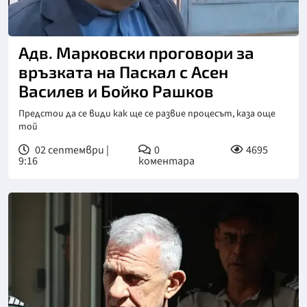
Адв. Марковски проговори за
връзката на Паскал с Асен
Василев и Бойко Рашков
Предстои да се види как ще се развие процесът, каза още
той
02 септември |
0
4695
9:16
коментара