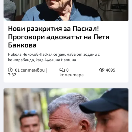
Нови разкрития за Паскал!
Проговори адвокатът на Петя
Банкова
Никола Николов-Паскал се занимава от години с
контрабанда, каза Аделина Натина
01 септември |
0
4695
7:32
коментара