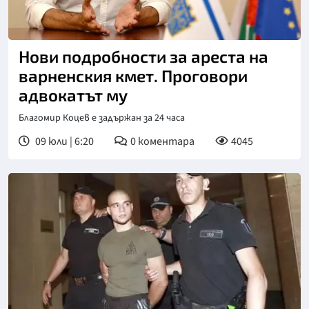
Нови подробности за ареста на
варненския кмет. Проговори
адвокатът му
Благомир Коцев е задържан за 24 часа
09 юли | 6:20
0
коментара
4045