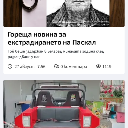
Гореща новина за
екстрадирането на Паскал
Той беше задържан в Белград миналата година след
разследване у нас
27 август | 7:56
0
коментара
1119