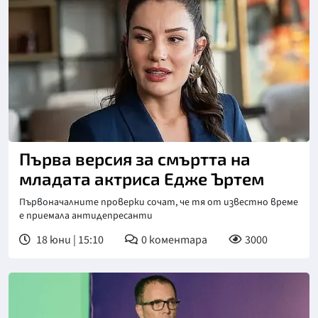
Първа версия за смъртта на
младата актриса Едже Ъртем
Първоначалните проверки сочат, че тя от известно време
е приемала антидепресанти
18 юни | 15:10
0
коментара
3000