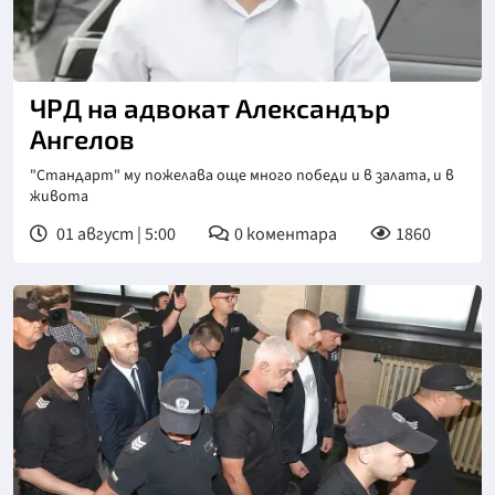
ЧРД на адвокат Александър
Ангелов
"Стандарт" му пожелава още много победи и в залата, и в
живота
01 август | 5:00
0
коментара
1860