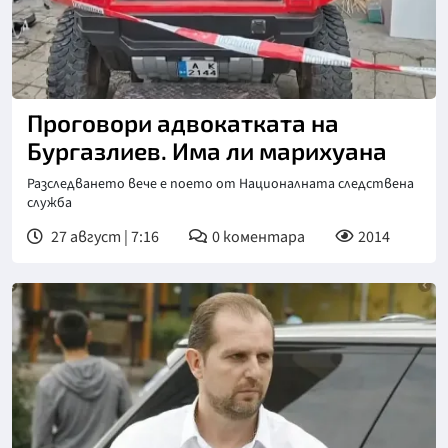
Снимка: бТВ
Проговори адвокатката на
Бургазлиев. Има ли марихуана
Разследването вече е поето от Националната следствена
служба
27 август | 7:16
0
коментара
2014