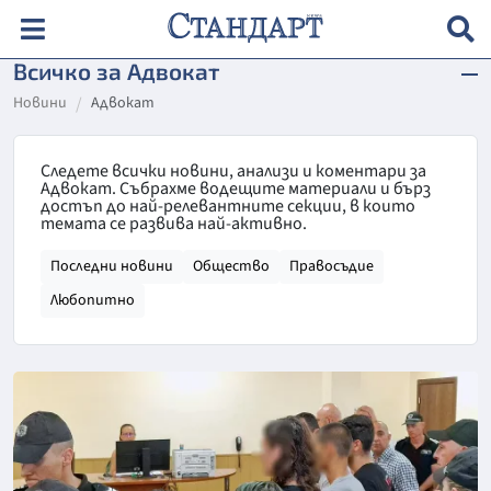
Всичко за Адвокат
Новини
Адвокат
Следете всички новини, анализи и коментари за
Адвокат. Събрахме водещите материали и бърз
достъп до най-релевантните секции, в които
темата се развива най-активно.
Последни новини
Общество
Правосъдие
Любопитно