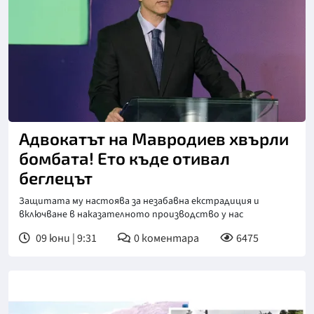
Адвокатът на Мавродиев хвърли
бомбата! Ето къде отивал
беглецът
Защитата му настоява за незабавна екстрадиция и
включване в наказателното производство у нас
09 юни | 9:31
0
коментара
6475