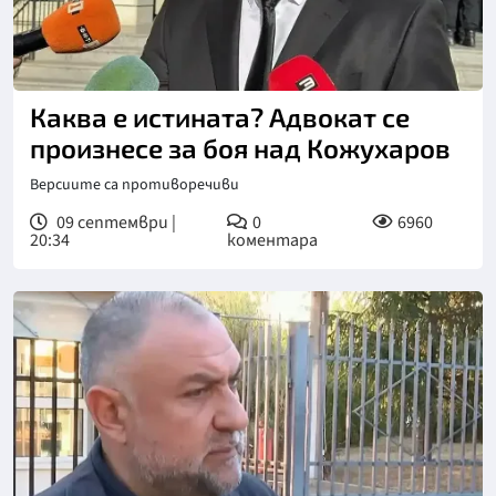
Каква е истината? Адвокат се
произнесе за боя над Кожухаров
Версиите са противоречиви
09 септември |
0
6960
20:34
коментара