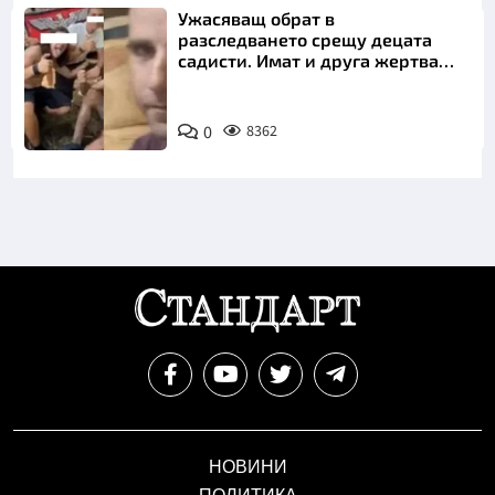
Ужасяващ обрат в
разследването срещу децата
садисти. Имат и друга жертва
преди Георги
0
8362
НОВИНИ