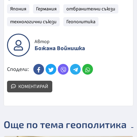
Япония
Германия
отбранителни съюзи
технологични съюзи
Геополитика
Автор
Божана Войнишка
Сподели:
КОМЕНТИРАЙ
Още по тема геополитика