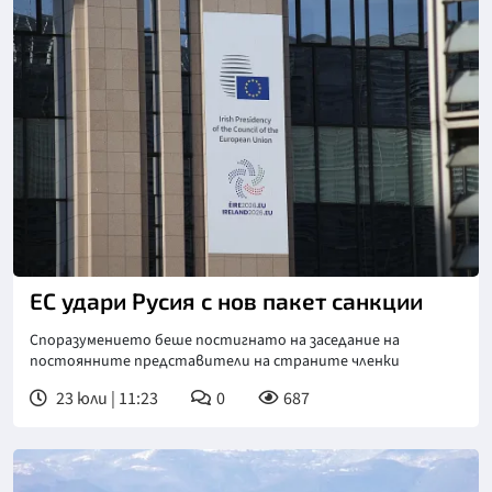
Снимка: БТА
ЕС удари Русия с нов пакет санкции
Споразумението беше постигнато на заседание на
постоянните представители на страните членки
23 юли | 11:23
0
687