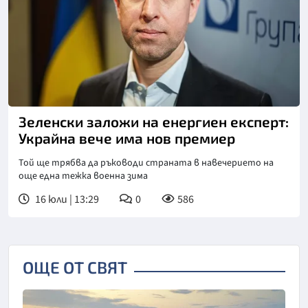
Снимка: БТА
Зеленски заложи на енергиен експерт:
Украйна вече има нов премиер
Той ще трябва да ръководи страната в навечерието на
още една тежка военна зима
16 юли | 13:29
0
586
ОЩЕ ОТ СВЯТ