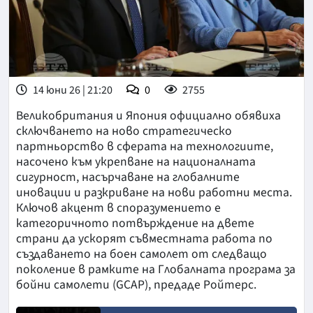
14 юни 26 | 21:20
0
2755
Великобритания и Япония официално обявиха
сключването на ново стратегическо
партньорство в сферата на технологиите,
насочено към укрепване на националната
сигурност, насърчаване на глобалните
иновации и разкриване на нови работни места.
Ключов акцент в споразумението е
категоричното потвърждение на двете
страни да ускорят съвместната работа по
създаването на боен самолет от следващо
поколение в рамките на Глобалната програма за
бойни самолети (GCAP), предаде Ройтерс.