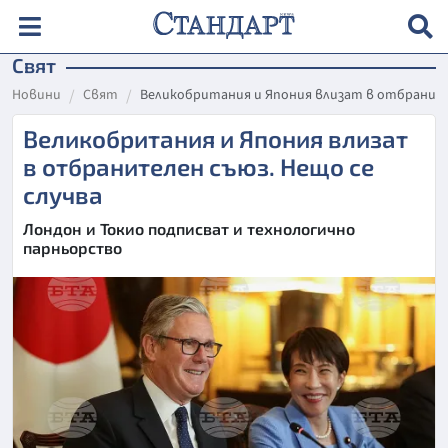
Свят
Новини
Свят
Великобритания и Япония влизат в отбраните
Великобритания и Япония влизат
в отбранителен съюз. Нещо се
случва
Лондон и Токио подписват и технологично
парньорство