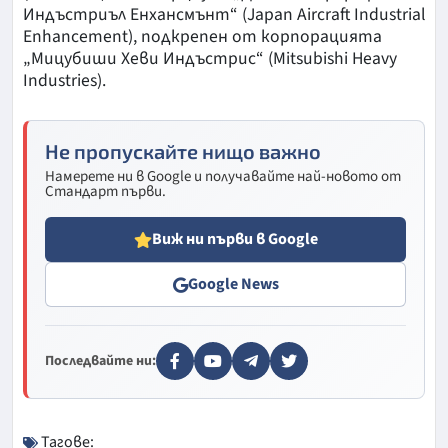
Индъстриъл Енхансмънт“ (Japan Aircraft Industrial
Enhancement), подкрепен от корпорацията
„Мицубиши Хеви Индъстрис“ (Mitsubishi Heavy
Industries).
Не пропускайте нищо важно
Намерете ни в Google и получавайте най-новото от
Стандарт първи.
Виж ни първи в Google
Google News
Последвайте ни:
Тагове: