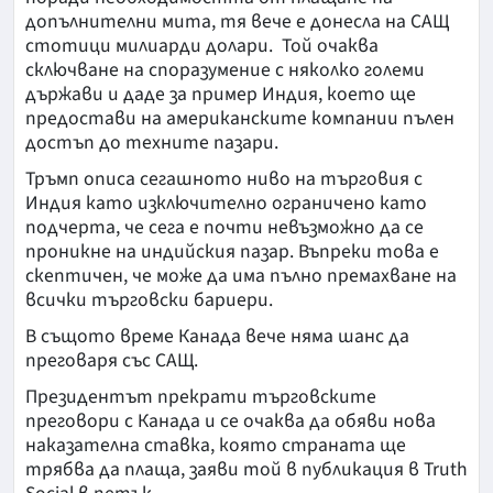
допълнителни мита, тя вече е донесла на САЩ
стотици милиарди долари. Той очаква
сключване на споразумение с няколко големи
държави и даде за пример Индия, което ще
предостави на американските компании пълен
достъп до техните пазари.
Тръмп описа сегашното ниво на търговия с
Индия като изключително ограничено като
подчерта, че сега е почти невъзможно да се
проникне на индийския пазар. Въпреки това е
скептичен, че може да има пълно премахване на
всички търговски бариери.
В същото време Канада вече няма шанс да
преговаря със САЩ.
Президентът прекрати търговските
преговори с Канада и се очаква да обяви нова
наказателна ставка, която страната ще
трябва да плаща, заяви той в публикация в Truth