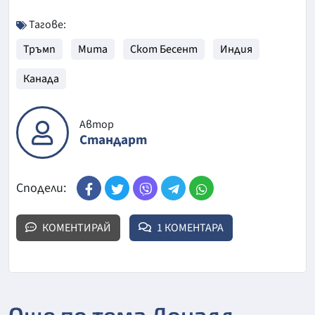
Тагове:
Тръмп
Мита
Скот Бесент
Индия
Канада
Автор
Стандарт
Сподели:
КОМЕНТИРАЙ
1 КОМЕНТАРА
Още по тема Доналд