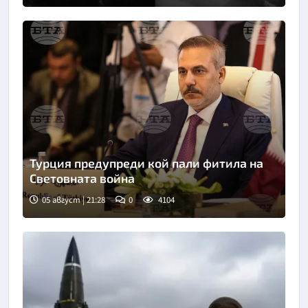
Турция предупреди кой пали фитила на
Световната война
05 август | 21:28
0
4104