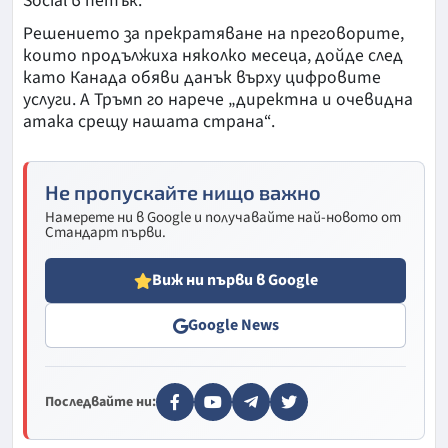
Social в петък.
Решението за прекратяване на преговорите,
които продължиха няколко месеца, дойде след
като Канада обяви данък върху цифровите
услуги. А Тръмп го нарече „директна и очевидна
атака срещу нашата страна“.
Не пропускайте нищо важно
Намерете ни в Google и получавайте най-новото от
Стандарт първи.
Виж ни първи в Google
Google News
Последвайте ни: