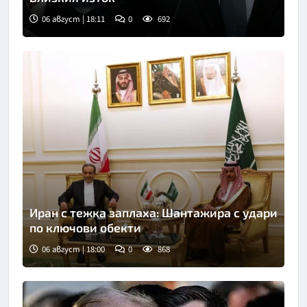
06 август | 18:11
0
692
Снимка: БТА
Иран с тежка заплаха: Шантажира с удари
по ключови обекти
06 август | 18:00
0
868
Снимка: БТА