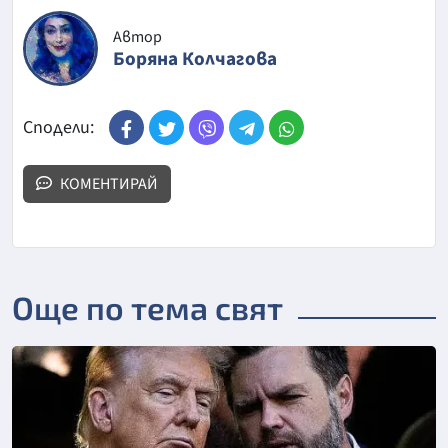
Автор
Боряна Колчагова
Сподели:
КОМЕНТИРАЙ
Още по тема свят