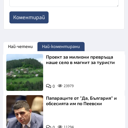
Най-четени
Най-коментирани
Проект за милиони превръща
наше село в магнит за туристи
0
23979
Папараците от "Да, България" и
обсесията им по Пеевски
0
11294