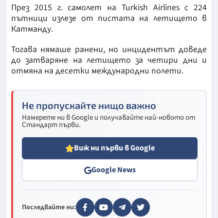
През 2015 г. самолет на Turkish Airlines с 224
пътници излезе от пистата на летището в
Катманду.
Тогава нямаше ранени, но инцидентът доведе
до затваряне на летището за четири дни и
отмяна на десетки международни полети.
Не пропускайте нищо важно
Намерете ни в Google и получавайте най-новото от
Стандарт първи.
Виж ни първи в Google
Google News
Последвайте ни: