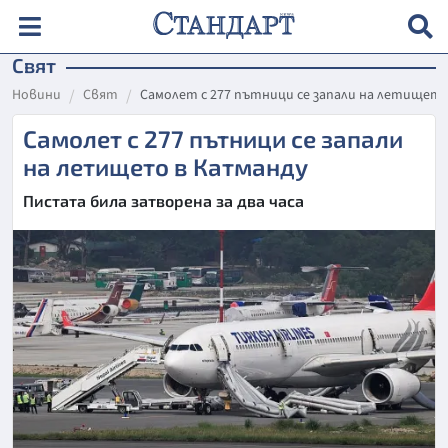
Свят
Новини
Свят
Самолет с 277 пътници се запали на летищет
Самолет с 277 пътници се запали
на летището в Катманду
Пистата била затворена за два часа