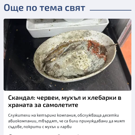
Още по тема свят
Скандал: червеи, мухъл и хлебарки в
храната за самолетите
Служители на кетъринг компания, обслужваща десетки
авиокомпании, твърдят, че са били принуждавани да мият
съдове, покрити с мухъл и ларви