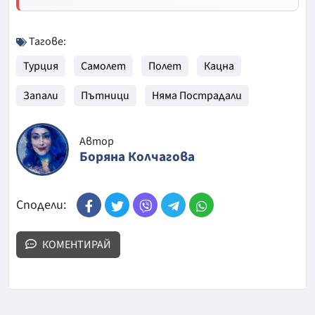
Тагове:
Турция
Самолет
Полет
Кацна
Запали
Пътници
Няма Пострадали
Автор
Боряна Колчагова
Сподели:
КОМЕНТИРАЙ