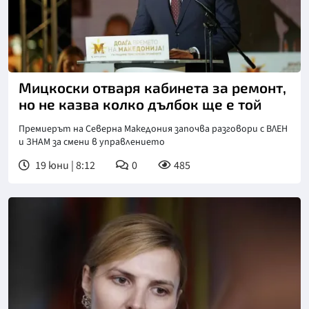
Мицкоски отваря кабинета за ремонт,
но не казва колко дълбок ще е той
Премиерът на Северна Македония започва разговори с ВЛЕН
и ЗНАМ за смени в управлението
19 юни | 8:12
0
485