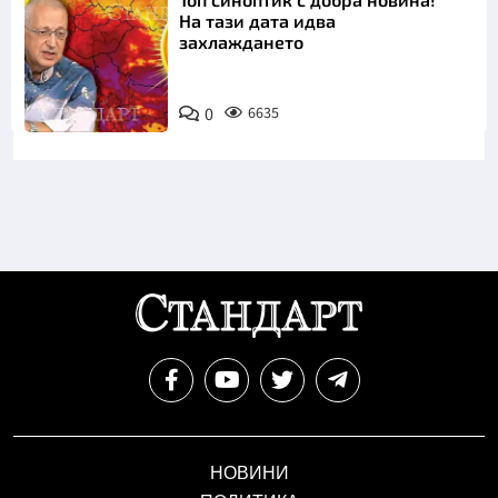
На тази дата идва
захлаждането
0
6635
НОВИНИ