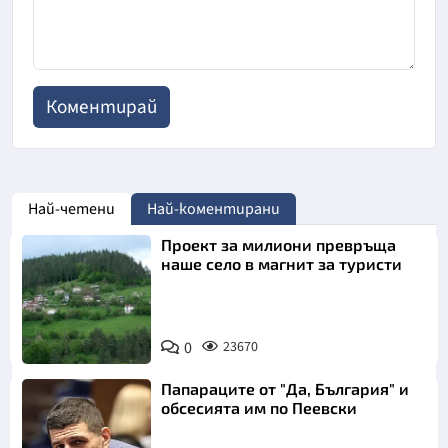
Най-четени
Най-коментирани
Проект за милиони превръща
наше село в магнит за туристи
0
23670
Папараците от "Да, България" и
обсесията им по Пеевски