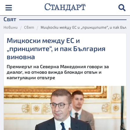
Свят
Новини
Свят
Мицкоски между ЕС и „принципите“, и пак Бълг
Мицкоски между ЕС и
„принципите“, и пак България
виновна
Премиерът на Северна Македония говори за
диалог, но отново вижда блокади отвън и
капитулации отвътре