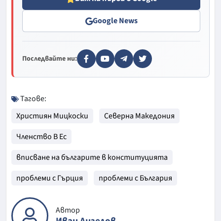
Google News
Последвайте ни:
Тагове:
Християн Мицкоски
Северна Македония
Членство В Ес
вписване на българите в конституцията
проблеми с Гърция
проблеми с България
Автор
Иван Ангелов