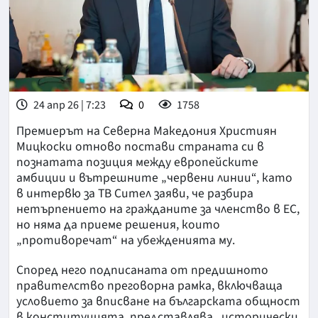
24 апр 26 | 7:23
0
1758
Премиерът на Северна Македония Християн
Мицкоски отново постави страната си в
познатата позиция между европейските
амбиции и вътрешните „червени линии“, като
в интервю за ТВ Сител заяви, че разбира
нетърпението на гражданите за членство в ЕС,
но няма да приеме решения, които
„противоречат“ на убежденията му.
Според него подписаната от предишното
правителство преговорна рамка, включваща
условието за вписване на българската общност
в конституцията, представлява „исторически