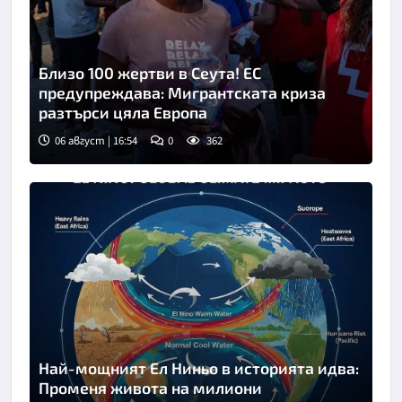
Близо 100 жертви в Сеута! ЕС
предупреждава: Мигрантската криза
разтърси цяла Европа
06 август | 16:54
0
362
Снимка: БТА
Най-мощният Ел Ниньо в историята идва:
Променя живота на милиони