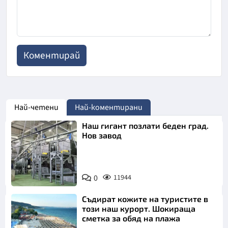
Най-четени
Най-коментирани
Наш гигант позлати беден град.
Нов завод
0
11944
Съдират кожите на туристите в
този наш курорт. Шокираща
сметка за обяд на плажа