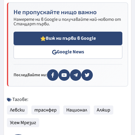
Не пропускайте нищо важно
Намерете ни в Google и получавайте най-новото от
Стандарт първи.
Виж ни първи в Google
Google News
Последвайте ни:
Тагове:
Левски
траснфер
Национал
Алжир
Усем Мрезиг