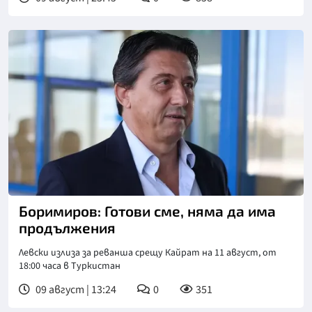
Боримиров: Готови сме, няма да има
продължения
Левски излиза за реванша срещу Кайрат на 11 август, от
18:00 часа в Туркистан
09 август | 13:24
0
351