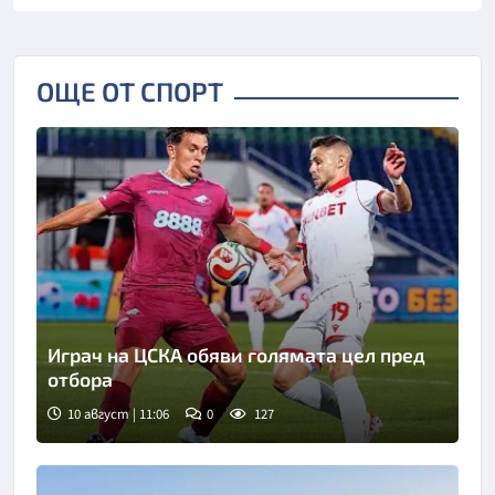
ОЩЕ ОТ СПОРТ
Играч на ЦСКА обяви голямата цел пред
отбора
10 август | 11:06
0
127