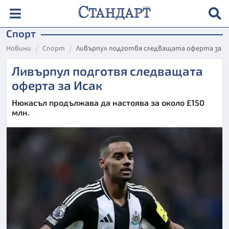
Спорт
Новини
Спорт
Ливърпул подготвя следващата оферта за И
Ливърпул подготвя следващата
оферта за Исак
Нюкасъл продължава да настоява за около £150
млн.