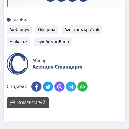
Тагове:
Ливърпул
Оферта
Александър Исак
Нюкасъл
футбол новини
Автор
Агенция Стандарт
Сподели:
КОМЕНТИРАЙ