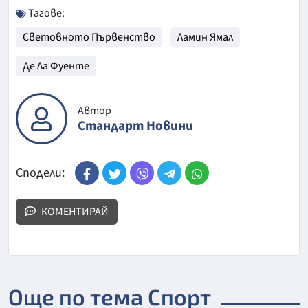
Тагове:
Световното Първенство
Ламин Ямал
Де Ла Фуенте
Автор
Стандарт Новини
Сподели:
КОМЕНТИРАЙ
Още по тема Спорт