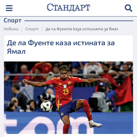
Спорт
Новини
Спорт
Де ла Фуенте каза истината за Ямал
Де ла Фуенте каза истината за
Ямал