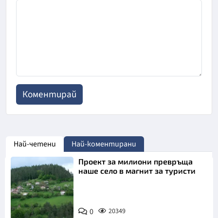
Най-четени
Най-коментирани
Проект за милиони превръща
наше село в магнит за туристи
0
20349