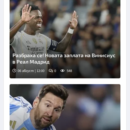
Разбраха се! Новата заплата на Винисиус
в Реал Мадрид
06 август | 12:00
0
548