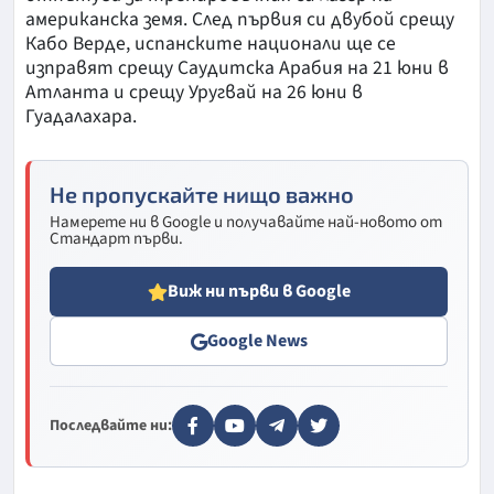
американска земя. След първия си двубой срещу
Кабо Верде, испанските национали ще се
изправят срещу Саудитска Арабия на 21 юни в
Атланта и срещу Уругвай на 26 юни в
Гуадалахара.
Не пропускайте нищо важно
Намерете ни в Google и получавайте най-новото от
Стандарт първи.
Виж ни първи в Google
Google News
Последвайте ни: