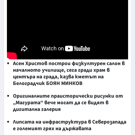
Асен Христов построи физкултурен салон в
началното училище, сега гради храм в
центъра на града, казва кметът на
Белоградчик БОЯН МИНКОВ
Оригиналните праисторически рисунки от
„Магурата“ вече могат да се видят в
дигитална галерия
Липсата на инфраструктура в Северозапада
е големият грях на държавата