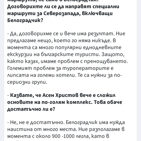
Договорихте ли се да направят специални
маршрути за Северозапада, включващи
Белоградчик?
- Да, договорихме се и вече има резултат. Ние
предлагаме нещо, което го няма никъде. В
момента са много популярни еднодневните
екскурзии на българските туристи. Защото,
както казах, имаме проблем с пренощуването.
Големият проблем за туроператорите е
липсата на големи хотели. Те са нужни за по-
сериозни групи.
-
Казвате, че Асен Христов вече е сложил
основите на по-голям комплекс. Това обаче
достатъчно ли е?
- Не, не е достатъчно. Белоградчик има нужда
наистина от много места. Ние разполагаме в
момента с около 900 -1000 легла, като в