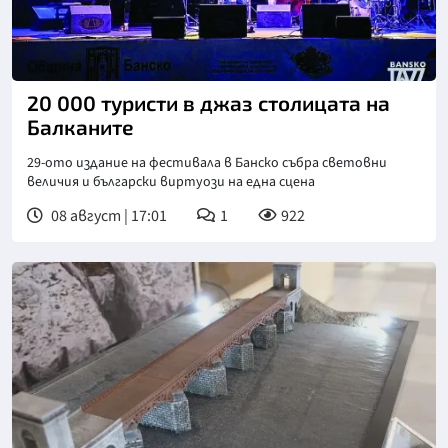
20 000 туристи в джаз столицата на
Балканите
29-ото издание на фестивала в Банско събра световни
величия и български виртуози на една сцена
08 август | 17:01
1
922