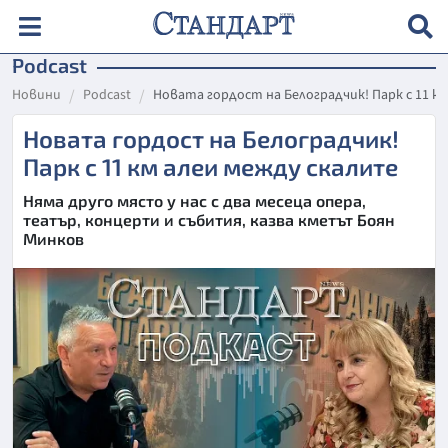
Podcast
Новини
Podcast
Новата гордост на Белоградчик! Парк с 11 к
Новата гордост на Белоградчик!
Парк с 11 км алеи между скалите
Няма друго място у нас с два месеца опера,
театър, концерти и събития, казва кметът Боян
Минков